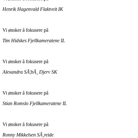
Henrik Hagenvald
Flaktveit IK
Vi ønsker å fokusere på
Tim Hidskes
Fjellkameratene IL
Vi ønsker å fokusere på
Alexandra SÃ¦bÃ¸
Djerv SK
Vi ønsker å fokusere på
Stian Romslo
Fjellkameratene IL
Vi ønsker å fokusere på
Ronny Mikkelsen
SÃ¸reide