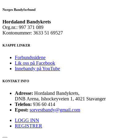
Norges Bandyforbund
Hordaland Bandykrets
Org.nr.: 997 371 089
Kontonummer: 3633 51 69527
KJAPPE LINKER
Forbundssidene
Lik oss på Facebook
Innebandy på YouTube
KONTAKT INFO
Adresse:
Hordaland Bandykrets,
DNB Arena, Ishockeyveien 1, 4021 Stavanger
Telefon:
936 60 414
Epost:
sorvestbandy@gmail.com
LOGG INN
REGISTRER