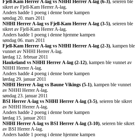
Fjell-Kam Herrer A-lag vs NHHI Herrer A-lag (6-3)
, seieren ble
sikret av Fjell-Kam Herrer A-lag.
Anders hadde 1 poeng i denne borte kampen
søndag 20. mars 2011
NHHI Herrer A-lag vs Fjell-Kam Herrer A-lag (3-5)
, seieren ble
sikret av Fjell-Kam Herrer A-lag.
Anders hadde 1 poeng i denne hjemme kampen
søndag 06. mars 2011
Fjell-Kam Herrer A-lag vs NHHI Herrer A-lag (2-3)
, kampen ble
vunnet av NHHI Herrer A-lag.
lørdag 12. februar 2011
Haukeland vs NHHI Herrer A-lag (2-12)
, kampen ble vunnet av
NHHI Herrer A-lag.
Anders hadde 4 poeng i denne borte kampen
lørdag 29. januar 2011
NHHI Herrer A-lag vs Baune Vikings (5-1)
, kampen ble vunnet
av NHHI Herrer A-lag.
søndag 23. januar 2011
BSI Herrer A-lag vs NHHI Herrer A-lag (3-5)
, seieren ble sikret
av NHHI Herrer A-lag.
Anders hadde 2 poeng i denne borte kampen
lørdag 15. januar 2011
NHHI Herrer A-lag vs BSI Herrer A-lag (3-10)
, seieren ble sikret
av BSI Herrer A-lag.
Anders hadde 1 poeng i denne hjemme kampen