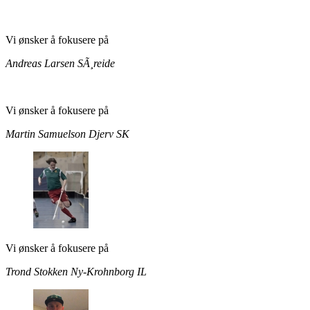
Vi ønsker å fokusere på
Andreas Larsen
SÃ¸reide
Vi ønsker å fokusere på
Martin Samuelson
Djerv SK
Vi ønsker å fokusere på
Trond Stokken
Ny-Krohnborg IL