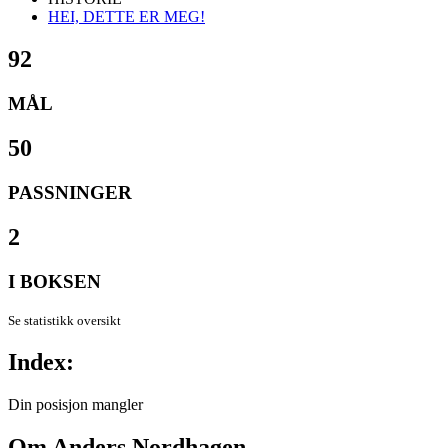
HEI, DETTE ER MEG!
92
MÅL
50
PASSNINGER
2
I BOKSEN
Se statistikk oversikt
Index:
Din posisjon mangler
Om
Anders Nordhagen