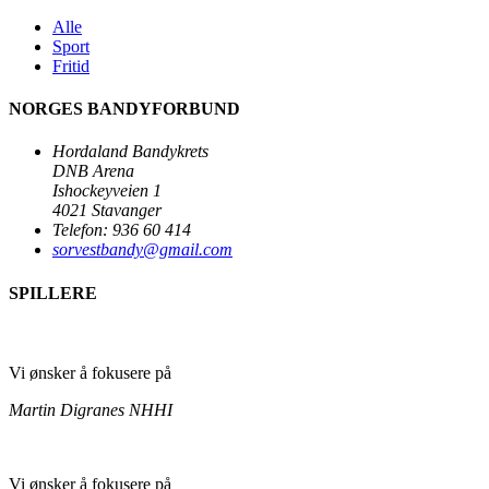
Alle
Sport
Fritid
NORGES BANDYFORBUND
Hordaland Bandykrets
DNB Arena
Ishockeyveien 1
4021 Stavanger
Telefon: 936 60 414
sorvestbandy@gmail.com
SPILLERE
Vi ønsker å fokusere på
Martin Digranes
NHHI
Vi ønsker å fokusere på