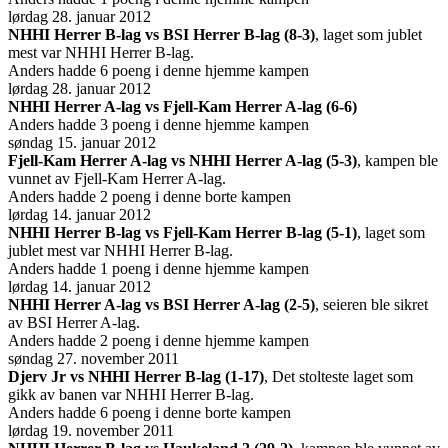
lørdag 28. januar 2012
NHHI Herrer B-lag vs BSI Herrer B-lag (8-3)
, laget som jublet
mest var NHHI Herrer B-lag.
Anders hadde 6 poeng i denne hjemme kampen
lørdag 28. januar 2012
NHHI Herrer A-lag vs Fjell-Kam Herrer A-lag (6-6)
Anders hadde 3 poeng i denne hjemme kampen
søndag 15. januar 2012
Fjell-Kam Herrer A-lag vs NHHI Herrer A-lag (5-3)
, kampen ble
vunnet av Fjell-Kam Herrer A-lag.
Anders hadde 2 poeng i denne borte kampen
lørdag 14. januar 2012
NHHI Herrer B-lag vs Fjell-Kam Herrer B-lag (5-1)
, laget som
jublet mest var NHHI Herrer B-lag.
Anders hadde 1 poeng i denne hjemme kampen
lørdag 14. januar 2012
NHHI Herrer A-lag vs BSI Herrer A-lag (2-5)
, seieren ble sikret
av BSI Herrer A-lag.
Anders hadde 2 poeng i denne hjemme kampen
søndag 27. november 2011
Djerv Jr vs NHHI Herrer B-lag (1-17)
, Det stolteste laget som
gikk av banen var NHHI Herrer B-lag.
Anders hadde 6 poeng i denne borte kampen
lørdag 19. november 2011