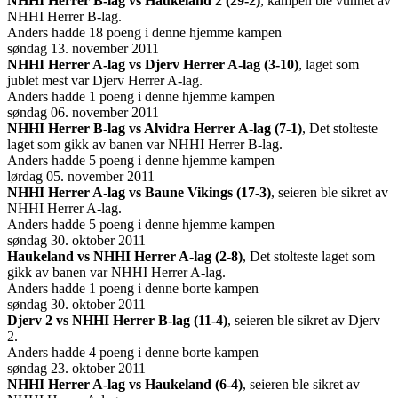
NHHI Herrer B-lag vs Haukeland 2 (29-2)
, kampen ble vunnet av
NHHI Herrer B-lag.
Anders hadde 18 poeng i denne hjemme kampen
søndag 13. november 2011
NHHI Herrer A-lag vs Djerv Herrer A-lag (3-10)
, laget som
jublet mest var Djerv Herrer A-lag.
Anders hadde 1 poeng i denne hjemme kampen
søndag 06. november 2011
NHHI Herrer B-lag vs Alvidra Herrer A-lag (7-1)
, Det stolteste
laget som gikk av banen var NHHI Herrer B-lag.
Anders hadde 5 poeng i denne hjemme kampen
lørdag 05. november 2011
NHHI Herrer A-lag vs Baune Vikings (17-3)
, seieren ble sikret av
NHHI Herrer A-lag.
Anders hadde 5 poeng i denne hjemme kampen
søndag 30. oktober 2011
Haukeland vs NHHI Herrer A-lag (2-8)
, Det stolteste laget som
gikk av banen var NHHI Herrer A-lag.
Anders hadde 1 poeng i denne borte kampen
søndag 30. oktober 2011
Djerv 2 vs NHHI Herrer B-lag (11-4)
, seieren ble sikret av Djerv
2.
Anders hadde 4 poeng i denne borte kampen
søndag 23. oktober 2011
NHHI Herrer A-lag vs Haukeland (6-4)
, seieren ble sikret av