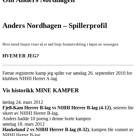
Anders Nordhagen – Spillerprofil
Hvis trend linjen viser så er rød linje formutvikling i løpet av sesongen
HVEM ER JEG?
Første registrerte kamp jeg spilte var søndag 26. september 2010 for
klubben NHHI Herrer A-lag
Vis historikk
MINE KAMPER
lørdag 24. mars 2012
Fjell-Kam Herrer B-lag vs NHHI Herrer B-lag (4-12)
, seieren ble
sikret av NHHI Herrer B-lag.
Anders hadde 10 poeng i denne borte kampen
søndag 18. mars 2012
Haukeland 2 vs NHHI Herrer B-lag (0-32)
, kampen ble vunnet av
NHHI Herrer B-lag.