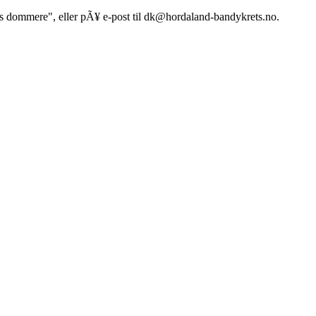
dommere", eller pÃ¥ e-post til dk@hordaland-bandykrets.no.