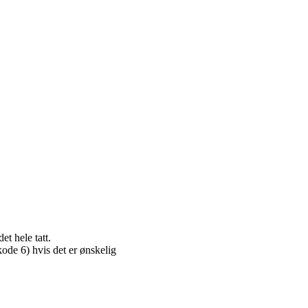
t hele tatt.
ode 6) hvis det er ønskelig