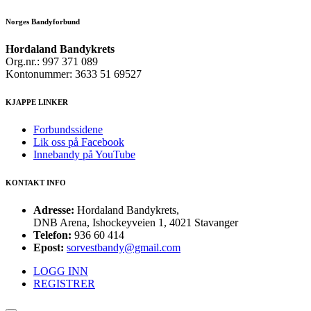
Norges Bandyforbund
Hordaland Bandykrets
Org.nr.: 997 371 089
Kontonummer: 3633 51 69527
KJAPPE LINKER
Forbundssidene
Lik oss på Facebook
Innebandy på YouTube
KONTAKT INFO
Adresse:
Hordaland Bandykrets,
DNB Arena, Ishockeyveien 1, 4021 Stavanger
Telefon:
936 60 414
Epost:
sorvestbandy@gmail.com
LOGG INN
REGISTRER