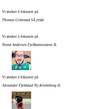
Vi ønsker å fokusere på
Thomas Grimstad
SÃ¸reide
Vi ønsker å fokusere på
Trond Andersen
Fjellkameratene IL
Vi ønsker å fokusere på
Alexander Fjeldstad
Ny-Krohnborg IL