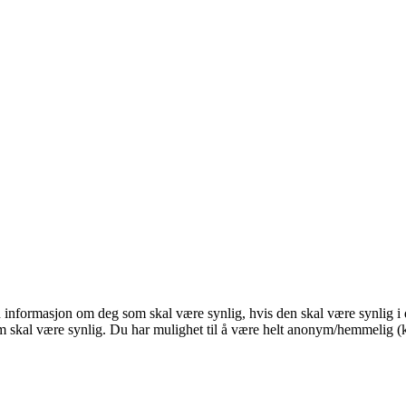
n informasjon om deg som skal være synlig, hvis den skal være synlig i de
 skal være synlig. Du har mulighet til å være helt anonym/hemmelig (k