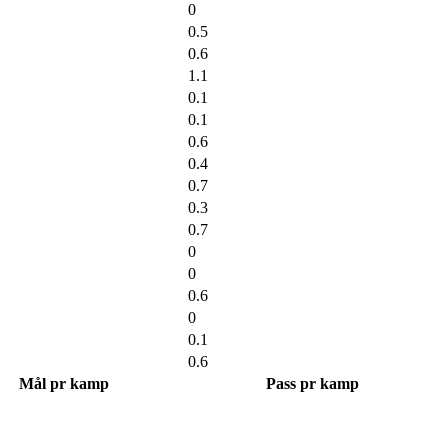
0
0.5
0.6
1.1
0.1
0.1
0.6
0.4
0.7
0.3
0.7
0
0
0.6
0
0.1
0.6
Mål pr kamp
Pass pr kamp