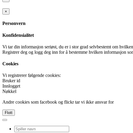
×
Personvern
Konfidensialitet
Vi tar din informasjon seriøst, du er i stor grad selvbestemt om hvilke
Registrer deg og logg deg inn for å bestemme hvilken informasjon som
Cookies
Vi registrerer følgende cookies:
Bruker id
Innlogget
Nøkkel
Andre cookies som facebook og flickr tar vi ikke ansvar for
Flott