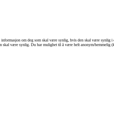
n informasjon om deg som skal være synlig, hvis den skal være synlig i de
 skal være synlig. Du har mulighet til å være helt anonym/hemmelig (k