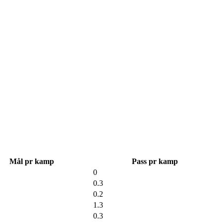
Mål pr kamp
Pass pr kamp
0
0.3
0.2
1.3
0.3