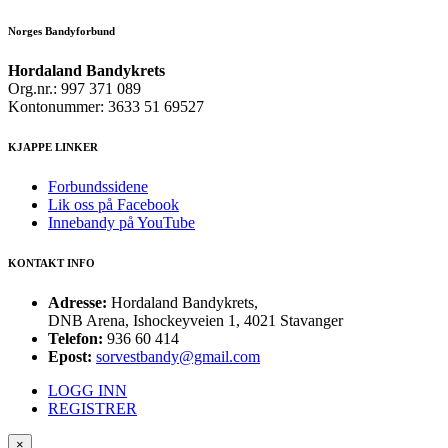
Norges Bandyforbund
Hordaland Bandykrets
Org.nr.: 997 371 089
Kontonummer: 3633 51 69527
KJAPPE LINKER
Forbundssidene
Lik oss på Facebook
Innebandy på YouTube
KONTAKT INFO
Adresse:
Hordaland Bandykrets,
DNB Arena, Ishockeyveien 1, 4021 Stavanger
Telefon:
936 60 414
Epost:
sorvestbandy@gmail.com
LOGG INN
REGISTRER
×