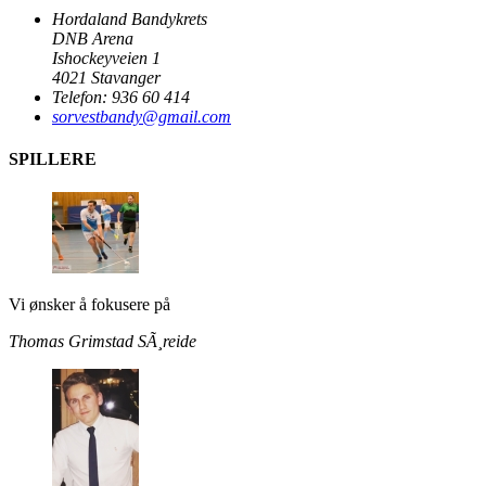
Hordaland Bandykrets
DNB Arena
Ishockeyveien 1
4021 Stavanger
Telefon: 936 60 414
sorvestbandy@gmail.com
SPILLERE
Vi ønsker å fokusere på
Thomas Grimstad
SÃ¸reide