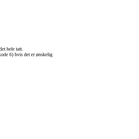
t hele tatt.
ode 6) hvis det er ønskelig