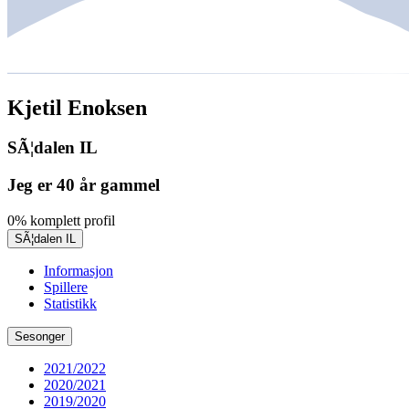
Kjetil Enoksen
SÃ¦dalen IL
Jeg er 40 år gammel
0% komplett profil
SÃ¦dalen IL
Informasjon
Spillere
Statistikk
Sesonger
2021/2022
2020/2021
2019/2020