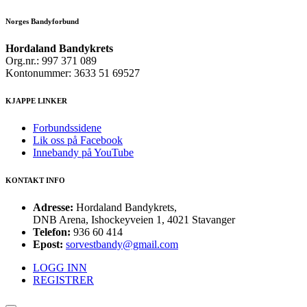
Norges Bandyforbund
Hordaland Bandykrets
Org.nr.: 997 371 089
Kontonummer: 3633 51 69527
KJAPPE LINKER
Forbundssidene
Lik oss på Facebook
Innebandy på YouTube
KONTAKT INFO
Adresse:
Hordaland Bandykrets,
DNB Arena, Ishockeyveien 1, 4021 Stavanger
Telefon:
936 60 414
Epost:
sorvestbandy@gmail.com
LOGG INN
REGISTRER