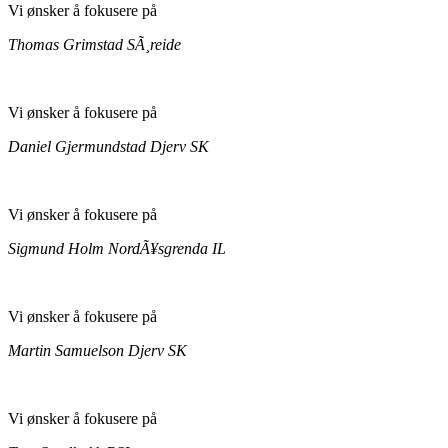
Vi ønsker å fokusere på
Thomas Grimstad
SÃ¸reide
Vi ønsker å fokusere på
Daniel Gjermundstad
Djerv SK
Vi ønsker å fokusere på
Sigmund Holm
NordÃ¥sgrenda IL
Vi ønsker å fokusere på
Martin Samuelson
Djerv SK
Vi ønsker å fokusere på