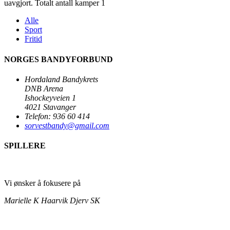
uavgjort. Totalt antall kamper 1
Alle
Sport
Fritid
NORGES BANDYFORBUND
Hordaland Bandykrets
DNB Arena
Ishockeyveien 1
4021 Stavanger
Telefon: 936 60 414
sorvestbandy@gmail.com
SPILLERE
Vi ønsker å fokusere på
Marielle K Haarvik
Djerv SK