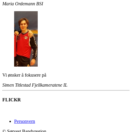
Maria Ordemann
BSI
Vi ønsker å fokusere på
Simen Titlestad
Fjellkameratene IL
FLICKR
Personvern
© Sørvest Bandyregion