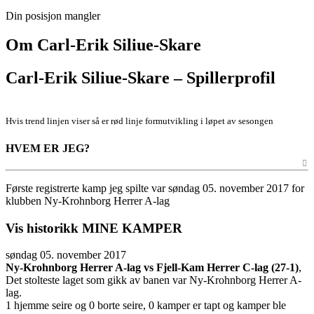
Din posisjon mangler
Om
Carl-Erik Siliue-Skare
Carl-Erik Siliue-Skare – Spillerprofil
Hvis trend linjen viser så er rød linje formutvikling i løpet av sesongen
HVEM ER JEG?
Første registrerte kamp jeg spilte var søndag 05. november 2017 for
klubben Ny-Krohnborg Herrer A-lag
Vis historikk
MINE KAMPER
søndag 05. november 2017
Ny-Krohnborg Herrer A-lag vs Fjell-Kam Herrer C-lag (27-1)
,
Det stolteste laget som gikk av banen var Ny-Krohnborg Herrer A-
lag.
1 hjemme seire og 0 borte seire, 0 kamper er tapt og kamper ble