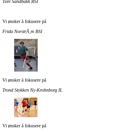
Tore Sandbakk
BSI
Vi ønsker å fokusere på
Frida NorstrÃ¸m
BSI
Vi ønsker å fokusere på
Trond Stokken
Ny-Krohnborg IL
Vi ønsker å fokusere på