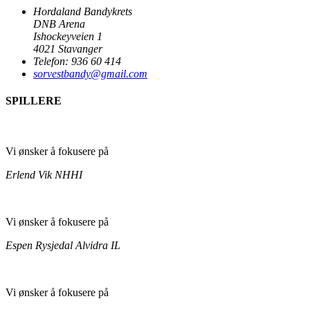
Hordaland Bandykrets
DNB Arena
Ishockeyveien 1
4021 Stavanger
Telefon: 936 60 414
sorvestbandy@gmail.com
SPILLERE
Vi ønsker å fokusere på
Erlend Vik
NHHI
Vi ønsker å fokusere på
Espen Rysjedal
Alvidra IL
Vi ønsker å fokusere på