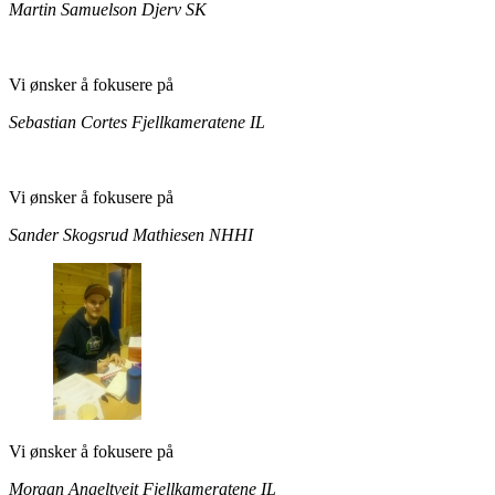
Martin Samuelson
Djerv SK
Vi ønsker å fokusere på
Sebastian Cortes
Fjellkameratene IL
Vi ønsker å fokusere på
Sander Skogsrud Mathiesen
NHHI
Vi ønsker å fokusere på
Morgan Angeltveit
Fjellkameratene IL