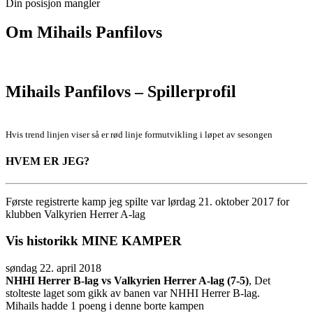
Din posisjon mangler
Om
Mihails Panfilovs
Mihails Panfilovs – Spillerprofil
Hvis trend linjen viser så er rød linje formutvikling i løpet av sesongen
HVEM ER JEG?
Første registrerte kamp jeg spilte var lørdag 21. oktober 2017 for
klubben Valkyrien Herrer A-lag
Vis historikk
MINE KAMPER
søndag 22. april 2018
NHHI Herrer B-lag vs Valkyrien Herrer A-lag (7-5)
, Det
stolteste laget som gikk av banen var NHHI Herrer B-lag.
Mihails hadde 1 poeng i denne borte kampen