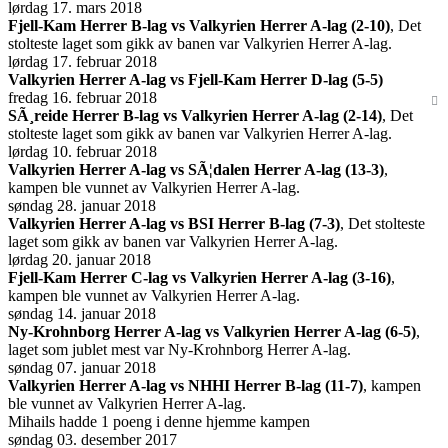
lørdag 17. mars 2018
Fjell-Kam Herrer B-lag vs Valkyrien Herrer A-lag (2-10)
, Det
stolteste laget som gikk av banen var Valkyrien Herrer A-lag.
lørdag 17. februar 2018
Valkyrien Herrer A-lag vs Fjell-Kam Herrer D-lag (5-5)
fredag 16. februar 2018
SÃ¸reide Herrer B-lag vs Valkyrien Herrer A-lag (2-14)
, Det
stolteste laget som gikk av banen var Valkyrien Herrer A-lag.
lørdag 10. februar 2018
Valkyrien Herrer A-lag vs SÃ¦dalen Herrer A-lag (13-3)
,
kampen ble vunnet av Valkyrien Herrer A-lag.
søndag 28. januar 2018
Valkyrien Herrer A-lag vs BSI Herrer B-lag (7-3)
, Det stolteste
laget som gikk av banen var Valkyrien Herrer A-lag.
lørdag 20. januar 2018
Fjell-Kam Herrer C-lag vs Valkyrien Herrer A-lag (3-16)
,
kampen ble vunnet av Valkyrien Herrer A-lag.
søndag 14. januar 2018
Ny-Krohnborg Herrer A-lag vs Valkyrien Herrer A-lag (6-5)
,
laget som jublet mest var Ny-Krohnborg Herrer A-lag.
søndag 07. januar 2018
Valkyrien Herrer A-lag vs NHHI Herrer B-lag (11-7)
, kampen
ble vunnet av Valkyrien Herrer A-lag.
Mihails hadde 1 poeng i denne hjemme kampen
søndag 03. desember 2017