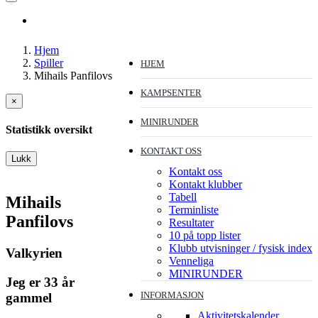
Hjem
Spiller
HJEM
Mihails Panfilovs
KAMPSENTER
×
MINIRUNDER
Statistikk oversikt
KONTAKT OSS
Lukk
Kontakt oss
Kontakt klubber
Tabell
Mihails
Terminliste
Panfilovs
Resultater
10 på topp lister
Klubb utvisninger / fysisk index
Valkyrien
Venneliga
MINIRUNDER
Jeg er 33 år
INFORMASJON
gammel
Aktivitetskalender