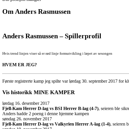
Om
Anders Rasmussen
Anders Rasmussen – Spillerprofil
Hvis trend linjen viser så er rød linje formutvikling i løpet av sesongen
HVEM ER JEG?
Første registrerte kamp jeg spilte var lørdag 30. september 2017 for 
Vis historikk
MINE KAMPER
lørdag 16. desember 2017
Fjell-Kam Herrer D-lag vs BSI Herrer B-lag (4-7)
, seieren ble sik
Anders hadde 2 poeng i denne hjemme kampen
søndag 26. november 2017
Fjell-Kam Herrer D-lag vs Valkyrien Herrer A-lag (1-4)
, seieren 