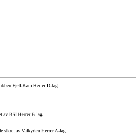
klubben Fjell-Kam Herrer D-lag
ret av BSI Herrer B-lag.
ble sikret av Valkyrien Herrer A-lag.