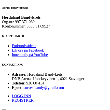
Norges Bandyforbund
Hordaland Bandykrets
Org.nr.: 997 371 089
Kontonummer: 3633 51 69527
KJAPPE LINKER
Forbundssidene
Lik oss på Facebook
Innebandy på YouTube
KONTAKT INFO
Adresse:
Hordaland Bandykrets,
DNB Arena, Ishockeyveien 1, 4021 Stavanger
Telefon:
936 60 414
Epost:
sorvestbandy@gmail.com
LOGG INN
REGISTRER