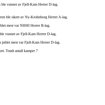
 ble vunnet av Fjell-Kam Herrer D-lag.
ieren ble sikret av Ny-Krohnborg Herrer A-lag.
jublet mest var NHHI Herrer B-lag.
ble vunnet av Fjell-Kam Herrer D-lag.
m jublet mest var Fjell-Kam Herrer D-lag.
rt. Totalt antall kamper 7