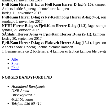
søndag 19. november 2017
Fjell-Kam Herrer B-lag vs Fjell-Kam Herrer D-lag (3-16)
, kampen
Anders hadde 3 poeng i denne borte kampen
lørdag 11. november 2017
Fjell-Kam Herrer D-lag vs Ny-Krohnborg Herrer A-lag (4-5)
, se
søndag 05. november 2017
NHHI Herrer B-lag vs Fjell-Kam Herrer D-lag (11-3)
, laget som 
søndag 29. oktober 2017
SÃ¦dalen Herrer A-lag vs Fjell-Kam Herrer D-lag (5-11)
, kampen 
lørdag 30. september 2017
Fjell-Kam Herrer D-lag vs Flaktveit Herrer A-lag (13-1)
, laget so
Anders hadde 1 poeng i denne hjemme kampen
1 hjemme seire og 2 borte seire, 4 kamper er tapt og kamper ble uavgjo
Alle
Sport
Fritid
NORGES BANDYFORBUND
Hordaland Bandykrets
DNB Arena
Ishockeyveien 1
4021 Stavanger
Telefon: 936 60 414