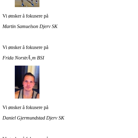
Vi ønsker å fokusere på
Martin Samuelson
Djerv SK
Vi ønsker å fokusere på
Frida NorstrÃ¸m
BSI
Vi ønsker å fokusere på
Daniel Gjermundstad
Djerv SK