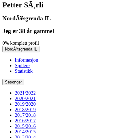
Petter SÃ¸rli
NordÃ¥sgrenda IL
Jeg er 38 år gammel
0% komplett profil
NordÃ¥sgrenda IL
Informasjon
Spillere
Statistikk
Sesonger
2021/2022
2020/2021
2019/2020
2018/2019
2017/2018
2016/2017
2015/2016
2014/2015
2013/2014