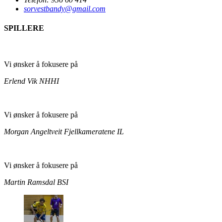
sorvestbandy@gmail.com
SPILLERE
Vi ønsker å fokusere på
Erlend Vik
NHHI
Vi ønsker å fokusere på
Morgan Angeltveit
Fjellkameratene IL
Vi ønsker å fokusere på
Martin Ramsdal
BSI