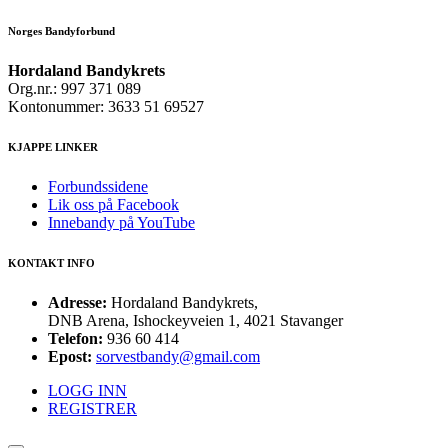
Norges Bandyforbund
Hordaland Bandykrets
Org.nr.: 997 371 089
Kontonummer: 3633 51 69527
KJAPPE LINKER
Forbundssidene
Lik oss på Facebook
Innebandy på YouTube
KONTAKT INFO
Adresse:
Hordaland Bandykrets,
DNB Arena, Ishockeyveien 1, 4021 Stavanger
Telefon:
936 60 414
Epost:
sorvestbandy@gmail.com
LOGG INN
REGISTRER