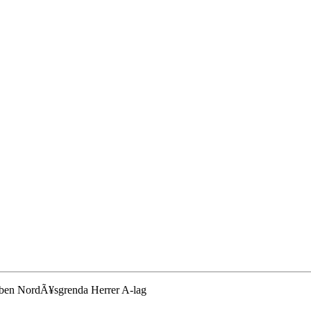
lubben NordÃ¥sgrenda Herrer A-lag