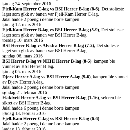
lørdag 24. september 2016
Fjell-Kam Herrer C-lag vs BSI Herrer B-lag (8-6)
, Det stolteste
laget som gikk av banen var Fjell-Kam Herrer C-lag.
Jalal hadde 2 poeng i denne borte kampen
lørdag 12. mars 2016
Fjell-Kam Herrer B-lag vs BSI Herrer B-lag (5-9)
, Det stolteste
laget som gikk av banen var BSI Herrer B-lag.
torsdag 10. mars 2016
BSI Herrer B-lag vs Alvidra Herrer B-lag (7-2)
, Det stolteste
laget som gikk av banen var BSI Herrer B-lag.
søndag 06. mars 2016
BSI Herrer B-lag vs NHHI Herrer B-lag (8-5)
, kampen ble
vunnet av BSI Herrer B-lag.
lørdag 05. mars 2016
Djerv Herrer A-lag vs BSI Herrer A-lag (9-6)
, kampen ble vunnet
av Djerv Herrer A-lag.
Jalal hadde 2 poeng i denne borte kampen
søndag 21. februar 2016
Flaktveit Herrer A-lag vs BSI Herrer B-lag (1-16)
, seieren ble
sikret av BSI Herrer B-lag.
Jalal hadde 6 poeng i denne borte kampen
lørdag 13. februar 2016
Fjell-Kam Herrer C-lag vs BSI Herrer B-lag (6-6)
Jalal hadde 2 poeng i denne borte kampen
lørdag 13. februar 2016