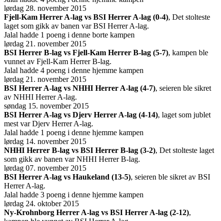
lørdag 28. november 2015
Fjell-Kam Herrer A-lag vs BSI Herrer A-lag (0-4)
, Det stolteste
laget som gikk av banen var BSI Herrer A-lag.
Jalal hadde 1 poeng i denne borte kampen
lørdag 21. november 2015
BSI Herrer B-lag vs Fjell-Kam Herrer B-lag (5-7)
, kampen ble
vunnet av Fjell-Kam Herrer B-lag.
Jalal hadde 4 poeng i denne hjemme kampen
lørdag 21. november 2015
BSI Herrer A-lag vs NHHI Herrer A-lag (4-7)
, seieren ble sikret
av NHHI Herrer A-lag.
søndag 15. november 2015
BSI Herrer A-lag vs Djerv Herrer A-lag (4-14)
, laget som jublet
mest var Djerv Herrer A-lag.
Jalal hadde 1 poeng i denne hjemme kampen
lørdag 14. november 2015
NHHI Herrer B-lag vs BSI Herrer B-lag (3-2)
, Det stolteste laget
som gikk av banen var NHHI Herrer B-lag.
lørdag 07. november 2015
BSI Herrer A-lag vs Haukeland (13-5)
, seieren ble sikret av BSI
Herrer A-lag.
Jalal hadde 3 poeng i denne hjemme kampen
lørdag 24. oktober 2015
Ny-Krohnborg Herrer A-lag vs BSI Herrer A-lag (2-12)
,