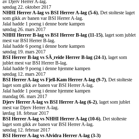
av Djerv Herrer A-lag.
søndag 22. oktober 2017
NHHI Herrer A-lag vs BSI Herrer A-lag (5-6)
, Det stolteste laget
som gikk av banen var BSI Herrer A-lag.
Jalal hadde 1 poeng i denne borte kampen
søndag 26. mars 2017
NHHI Herrer B-lag vs BSI Herrer B-lag (11-15)
, laget som jublet
mest var BSI Herrer B-lag.
Jalal hadde 6 poeng i denne borte kampen
søndag 19. mars 2017
BSI Herrer B-lag vs SÃ¸reide Herrer B-lag (24-1)
, laget som
jublet mest var BSI Herrer B-lag.
Jalal hadde 9 poeng i denne hjemme kampen
søndag 12. mars 2017
BSI Herrer A-lag vs Fjell-Kam Herrer A-lag (9-7)
, Det stolteste
laget som gikk av banen var BSI Herrer A-lag.
Jalal hadde 1 poeng i denne hjemme kampen
mandag 06. mars 2017
Djerv Herrer A-lag vs BSI Herrer A-lag (6-2)
, laget som jublet
mest var Djerv Herrer A-lag.
lørdag 18. februar 2017
BSI Herrer A-lag vs NHHI Herrer A-lag (10-6)
, Det stolteste
laget som gikk av banen var BSI Herrer A-lag.
søndag 12. februar 2017
BSI Herrer A-lag vs Alvidra Herrer A-lag (3-3)