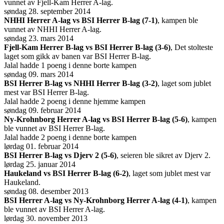
vunnet av Fjell-Kam Herrer A-lag.
søndag 28. september 2014
NHHI Herrer A-lag vs BSI Herrer B-lag (7-1)
, kampen ble
vunnet av NHHI Herrer A-lag.
søndag 23. mars 2014
Fjell-Kam Herrer B-lag vs BSI Herrer B-lag (3-6)
, Det stolteste
laget som gikk av banen var BSI Herrer B-lag.
Jalal hadde 1 poeng i denne borte kampen
søndag 09. mars 2014
BSI Herrer B-lag vs NHHI Herrer B-lag (3-2)
, laget som jublet
mest var BSI Herrer B-lag.
Jalal hadde 2 poeng i denne hjemme kampen
søndag 09. februar 2014
Ny-Krohnborg Herrer A-lag vs BSI Herrer B-lag (5-6)
, kampen
ble vunnet av BSI Herrer B-lag.
Jalal hadde 2 poeng i denne borte kampen
lørdag 01. februar 2014
BSI Herrer B-lag vs Djerv 2 (5-6)
, seieren ble sikret av Djerv 2.
lørdag 25. januar 2014
Haukeland vs BSI Herrer B-lag (6-2)
, laget som jublet mest var
Haukeland.
søndag 08. desember 2013
BSI Herrer A-lag vs Ny-Krohnborg Herrer A-lag (4-1)
, kampen
ble vunnet av BSI Herrer A-lag.
lørdag 30. november 2013