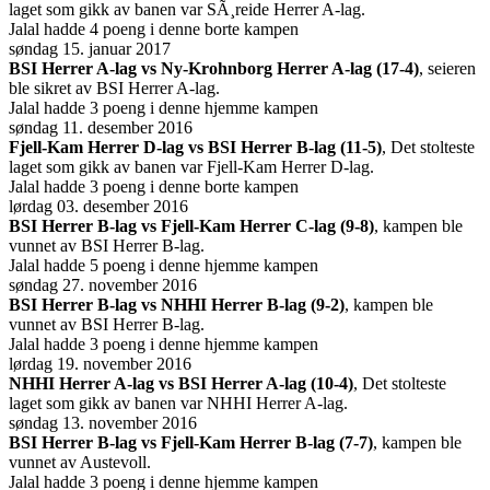
laget som gikk av banen var SÃ¸reide Herrer A-lag.
Jalal hadde 4 poeng i denne borte kampen
søndag 15. januar 2017
BSI Herrer A-lag vs Ny-Krohnborg Herrer A-lag (17-4)
, seieren
ble sikret av BSI Herrer A-lag.
Jalal hadde 3 poeng i denne hjemme kampen
søndag 11. desember 2016
Fjell-Kam Herrer D-lag vs BSI Herrer B-lag (11-5)
, Det stolteste
laget som gikk av banen var Fjell-Kam Herrer D-lag.
Jalal hadde 3 poeng i denne borte kampen
lørdag 03. desember 2016
BSI Herrer B-lag vs Fjell-Kam Herrer C-lag (9-8)
, kampen ble
vunnet av BSI Herrer B-lag.
Jalal hadde 5 poeng i denne hjemme kampen
søndag 27. november 2016
BSI Herrer B-lag vs NHHI Herrer B-lag (9-2)
, kampen ble
vunnet av BSI Herrer B-lag.
Jalal hadde 3 poeng i denne hjemme kampen
lørdag 19. november 2016
NHHI Herrer A-lag vs BSI Herrer A-lag (10-4)
, Det stolteste
laget som gikk av banen var NHHI Herrer A-lag.
søndag 13. november 2016
BSI Herrer B-lag vs Fjell-Kam Herrer B-lag (7-7)
, kampen ble
vunnet av Austevoll.
Jalal hadde 3 poeng i denne hjemme kampen