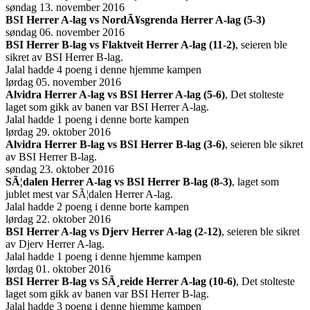
søndag 13. november 2016
BSI Herrer A-lag vs NordÃ¥sgrenda Herrer A-lag (5-3)
søndag 06. november 2016
BSI Herrer B-lag vs Flaktveit Herrer A-lag (11-2)
, seieren ble
sikret av BSI Herrer B-lag.
Jalal hadde 4 poeng i denne hjemme kampen
lørdag 05. november 2016
Alvidra Herrer A-lag vs BSI Herrer A-lag (5-6)
, Det stolteste
laget som gikk av banen var BSI Herrer A-lag.
Jalal hadde 1 poeng i denne borte kampen
lørdag 29. oktober 2016
Alvidra Herrer B-lag vs BSI Herrer B-lag (3-6)
, seieren ble sikret
av BSI Herrer B-lag.
søndag 23. oktober 2016
SÃ¦dalen Herrer A-lag vs BSI Herrer B-lag (8-3)
, laget som
jublet mest var SÃ¦dalen Herrer A-lag.
Jalal hadde 2 poeng i denne borte kampen
lørdag 22. oktober 2016
BSI Herrer A-lag vs Djerv Herrer A-lag (2-12)
, seieren ble sikret
av Djerv Herrer A-lag.
Jalal hadde 1 poeng i denne hjemme kampen
lørdag 01. oktober 2016
BSI Herrer B-lag vs SÃ¸reide Herrer A-lag (10-6)
, Det stolteste
laget som gikk av banen var BSI Herrer B-lag.
Jalal hadde 3 poeng i denne hjemme kampen