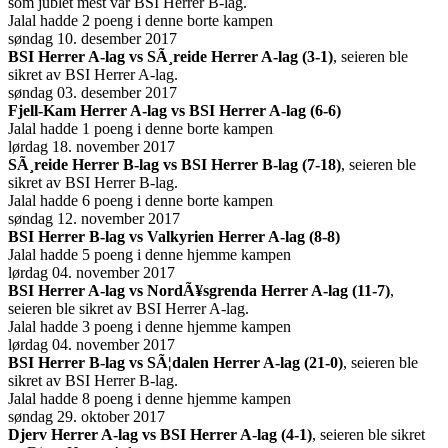
som jublet mest var BSI Herrer B-lag.
Jalal hadde 2 poeng i denne borte kampen
søndag 10. desember 2017
BSI Herrer A-lag vs SÃ¸reide Herrer A-lag (3-1)
, seieren ble
sikret av BSI Herrer A-lag.
søndag 03. desember 2017
Fjell-Kam Herrer A-lag vs BSI Herrer A-lag (6-6)
Jalal hadde 1 poeng i denne borte kampen
lørdag 18. november 2017
SÃ¸reide Herrer B-lag vs BSI Herrer B-lag (7-18)
, seieren ble
sikret av BSI Herrer B-lag.
Jalal hadde 6 poeng i denne borte kampen
søndag 12. november 2017
BSI Herrer B-lag vs Valkyrien Herrer A-lag (8-8)
Jalal hadde 5 poeng i denne hjemme kampen
lørdag 04. november 2017
BSI Herrer A-lag vs NordÃ¥sgrenda Herrer A-lag (11-7)
,
seieren ble sikret av BSI Herrer A-lag.
Jalal hadde 3 poeng i denne hjemme kampen
lørdag 04. november 2017
BSI Herrer B-lag vs SÃ¦dalen Herrer A-lag (21-0)
, seieren ble
sikret av BSI Herrer B-lag.
Jalal hadde 8 poeng i denne hjemme kampen
søndag 29. oktober 2017
Djerv Herrer A-lag vs BSI Herrer A-lag (4-1)
, seieren ble sikret