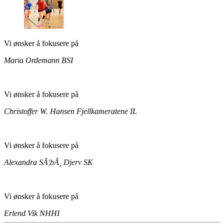
Vi ønsker å fokusere på
Maria Ordemann
BSI
Vi ønsker å fokusere på
Christoffer W. Hansen
Fjellkameratene IL
Vi ønsker å fokusere på
Alexandra SÃ¦bÃ¸
Djerv SK
Vi ønsker å fokusere på
Erlend Vik
NHHI