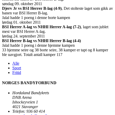
søndag 09. oktober 2011
Djerv Jr vs BSI Herrer B-lag (4-9)
, Det stolteste laget som gikk av
banen var BSI Herrer B-lag.
Jalal hadde 1 poeng i denne borte kampen
lørdag 01. oktober 2011
BSI Herrer A-lag vs NHHI Herrer A-lag (7-2)
, laget som jublet
mest var BSI Herrer A-lag.
lørdag 24. september 2011
BSI Herrer B-lag vs NHHI Herrer B-lag (4-4)
Jalal hadde 1 poeng i denne hjemme kampen
33 hjemme seire og 38 borte seire, 38 kamper er tapt og 8 kamper
ble uavgjort. Totalt antall kamper 117
Alle
Sport
Fritid
NORGES BANDYFORBUND
Hordaland Bandykrets
DNB Arena
Ishockeyveien 1
4021 Stavanger
Telefon: 936 60 414