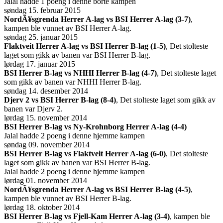
Jalal hadde 1 poeng i denne borte kampen
søndag 15. februar 2015
NordÃ¥sgrenda Herrer A-lag vs BSI Herrer A-lag (3-7)
,
kampen ble vunnet av BSI Herrer A-lag.
søndag 25. januar 2015
Flaktveit Herrer A-lag vs BSI Herrer B-lag (1-5)
, Det stolteste
laget som gikk av banen var BSI Herrer B-lag.
lørdag 17. januar 2015
BSI Herrer B-lag vs NHHI Herrer B-lag (4-7)
, Det stolteste laget
som gikk av banen var NHHI Herrer B-lag.
søndag 14. desember 2014
Djerv 2 vs BSI Herrer B-lag (8-4)
, Det stolteste laget som gikk av
banen var Djerv 2.
lørdag 15. november 2014
BSI Herrer B-lag vs Ny-Krohnborg Herrer A-lag (4-4)
Jalal hadde 2 poeng i denne hjemme kampen
søndag 09. november 2014
BSI Herrer B-lag vs Flaktveit Herrer A-lag (6-0)
, Det stolteste
laget som gikk av banen var BSI Herrer B-lag.
Jalal hadde 2 poeng i denne hjemme kampen
lørdag 01. november 2014
NordÃ¥sgrenda Herrer A-lag vs BSI Herrer B-lag (4-5)
,
kampen ble vunnet av BSI Herrer B-lag.
lørdag 18. oktober 2014
BSI Herrer B-lag vs Fjell-Kam Herrer A-lag (3-4)
, kampen ble