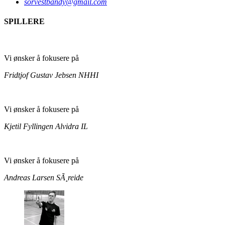
sorvestbandy@gmail.com
SPILLERE
Vi ønsker å fokusere på
Fridtjof Gustav Jebsen
NHHI
Vi ønsker å fokusere på
Kjetil Fyllingen
Alvidra IL
Vi ønsker å fokusere på
Andreas Larsen
SÃ¸reide