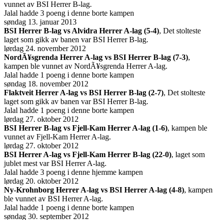
vunnet av BSI Herrer B-lag.
Jalal hadde 3 poeng i denne borte kampen
søndag 13. januar 2013
BSI Herrer B-lag vs Alvidra Herrer A-lag (5-4)
, Det stolteste
laget som gikk av banen var BSI Herrer B-lag.
lørdag 24. november 2012
NordÃ¥sgrenda Herrer A-lag vs BSI Herrer B-lag (7-3)
,
kampen ble vunnet av NordÃ¥sgrenda Herrer A-lag.
Jalal hadde 1 poeng i denne borte kampen
søndag 18. november 2012
Flaktveit Herrer A-lag vs BSI Herrer B-lag (2-7)
, Det stolteste
laget som gikk av banen var BSI Herrer B-lag.
Jalal hadde 1 poeng i denne borte kampen
lørdag 27. oktober 2012
BSI Herrer B-lag vs Fjell-Kam Herrer A-lag (1-6)
, kampen ble
vunnet av Fjell-Kam Herrer A-lag.
lørdag 27. oktober 2012
BSI Herrer A-lag vs Fjell-Kam Herrer B-lag (22-0)
, laget som
jublet mest var BSI Herrer A-lag.
Jalal hadde 3 poeng i denne hjemme kampen
lørdag 20. oktober 2012
Ny-Krohnborg Herrer A-lag vs BSI Herrer A-lag (4-8)
, kampen
ble vunnet av BSI Herrer A-lag.
Jalal hadde 1 poeng i denne borte kampen
søndag 30. september 2012