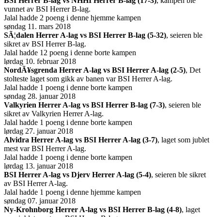
BSI Herrer B-lag vs NHHI Herrer B-lag (17-3)
, kampen ble
vunnet av BSI Herrer B-lag.
Jalal hadde 2 poeng i denne hjemme kampen
søndag 11. mars 2018
SÃ¦dalen Herrer A-lag vs BSI Herrer B-lag (5-32)
, seieren ble
sikret av BSI Herrer B-lag.
Jalal hadde 12 poeng i denne borte kampen
lørdag 10. februar 2018
NordÃ¥sgrenda Herrer A-lag vs BSI Herrer A-lag (2-5)
, Det
stolteste laget som gikk av banen var BSI Herrer A-lag.
Jalal hadde 1 poeng i denne borte kampen
søndag 28. januar 2018
Valkyrien Herrer A-lag vs BSI Herrer B-lag (7-3)
, seieren ble
sikret av Valkyrien Herrer A-lag.
Jalal hadde 1 poeng i denne borte kampen
lørdag 27. januar 2018
Alvidra Herrer A-lag vs BSI Herrer A-lag (3-7)
, laget som jublet
mest var BSI Herrer A-lag.
Jalal hadde 1 poeng i denne borte kampen
lørdag 13. januar 2018
BSI Herrer A-lag vs Djerv Herrer A-lag (5-4)
, seieren ble sikret
av BSI Herrer A-lag.
Jalal hadde 1 poeng i denne hjemme kampen
søndag 07. januar 2018
Ny-Krohnborg Herrer A-lag vs BSI Herrer B-lag (4-8)
, laget