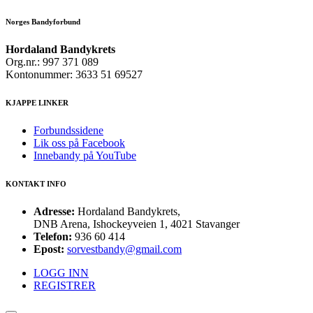
Norges Bandyforbund
Hordaland Bandykrets
Org.nr.: 997 371 089
Kontonummer: 3633 51 69527
KJAPPE LINKER
Forbundssidene
Lik oss på Facebook
Innebandy på YouTube
KONTAKT INFO
Adresse:
Hordaland Bandykrets,
DNB Arena, Ishockeyveien 1, 4021 Stavanger
Telefon:
936 60 414
Epost:
sorvestbandy@gmail.com
LOGG INN
REGISTRER