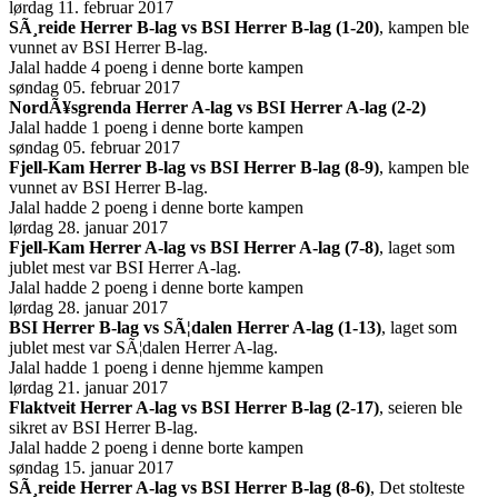
lørdag 11. februar 2017
SÃ¸reide Herrer B-lag vs BSI Herrer B-lag (1-20)
, kampen ble
vunnet av BSI Herrer B-lag.
Jalal hadde 4 poeng i denne borte kampen
søndag 05. februar 2017
NordÃ¥sgrenda Herrer A-lag vs BSI Herrer A-lag (2-2)
Jalal hadde 1 poeng i denne borte kampen
søndag 05. februar 2017
Fjell-Kam Herrer B-lag vs BSI Herrer B-lag (8-9)
, kampen ble
vunnet av BSI Herrer B-lag.
Jalal hadde 2 poeng i denne borte kampen
lørdag 28. januar 2017
Fjell-Kam Herrer A-lag vs BSI Herrer A-lag (7-8)
, laget som
jublet mest var BSI Herrer A-lag.
Jalal hadde 2 poeng i denne borte kampen
lørdag 28. januar 2017
BSI Herrer B-lag vs SÃ¦dalen Herrer A-lag (1-13)
, laget som
jublet mest var SÃ¦dalen Herrer A-lag.
Jalal hadde 1 poeng i denne hjemme kampen
lørdag 21. januar 2017
Flaktveit Herrer A-lag vs BSI Herrer B-lag (2-17)
, seieren ble
sikret av BSI Herrer B-lag.
Jalal hadde 2 poeng i denne borte kampen
søndag 15. januar 2017
SÃ¸reide Herrer A-lag vs BSI Herrer B-lag (8-6)
, Det stolteste