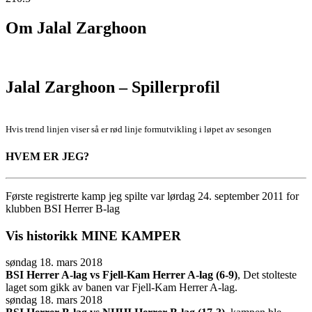
Om
Jalal Zarghoon
Jalal Zarghoon – Spillerprofil
Hvis trend linjen viser så er rød linje formutvikling i løpet av sesongen
HVEM ER JEG?
Første registrerte kamp jeg spilte var lørdag 24. september 2011 for
klubben BSI Herrer B-lag
Vis historikk
MINE KAMPER
søndag 18. mars 2018
BSI Herrer A-lag vs Fjell-Kam Herrer A-lag (6-9)
, Det stolteste
laget som gikk av banen var Fjell-Kam Herrer A-lag.
søndag 18. mars 2018