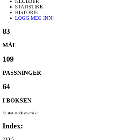
KLUBBER
STATISTIKK
HISTORIE
LOGG MEG INN!
83
MÅL
109
PASSNINGER
64
I BOKSEN
Se statistikk oversikt
Index:
210.5