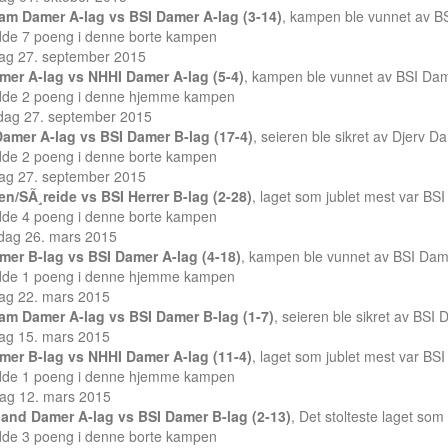
Kam Damer A-lag vs BSI Damer A-lag (3-14)
, kampen ble vunnet av B
dde 7 poeng i denne borte kampen
ag 27. september 2015
mer A-lag vs NHHI Damer A-lag (5-4)
, kampen ble vunnet av BSI Dam
dde 2 poeng i denne hjemme kampen
dag 27. september 2015
Damer A-lag vs BSI Damer B-lag (17-4)
, seieren ble sikret av Djerv D
dde 2 poeng i denne borte kampen
ag 27. september 2015
en/SÃ¸reide vs BSI Herrer B-lag (2-28)
, laget som jublet mest var BSI
dde 4 poeng i denne borte kampen
sdag 26. mars 2015
mer B-lag vs BSI Damer A-lag (4-18)
, kampen ble vunnet av BSI Dam
dde 1 poeng i denne hjemme kampen
ag 22. mars 2015
Kam Damer A-lag vs BSI Damer B-lag (1-7)
, seieren ble sikret av BSI
ag 15. mars 2015
mer B-lag vs NHHI Damer A-lag (11-4)
, laget som jublet mest var BS
dde 1 poeng i denne hjemme kampen
dag 12. mars 2015
and Damer A-lag vs BSI Damer B-lag (2-13)
, Det stolteste laget so
dde 3 poeng i denne borte kampen