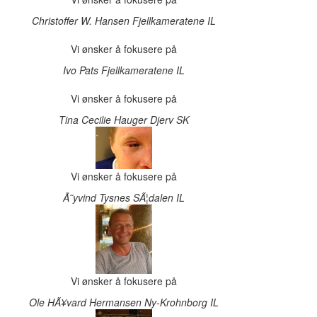
Christoffer W. Hansen
Fjellkameratene IL
Vi ønsker å fokusere på
Ivo Pats
Fjellkameratene IL
Vi ønsker å fokusere på
Tina Cecilie Hauger
Djerv SK
Vi ønsker å fokusere på
Ã˜yvind Tysnes
SÃ¦dalen IL
Vi ønsker å fokusere på
Ole HÃ¥vard Hermansen
Ny-Krohnborg IL