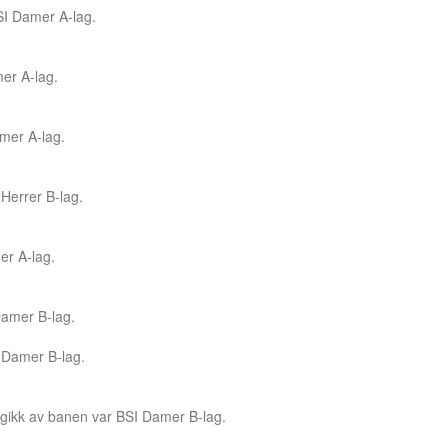
SI Damer A-lag.
er A-lag.
amer A-lag.
 Herrer B-lag.
er A-lag.
 Damer B-lag.
I Damer B-lag.
m gikk av banen var BSI Damer B-lag.