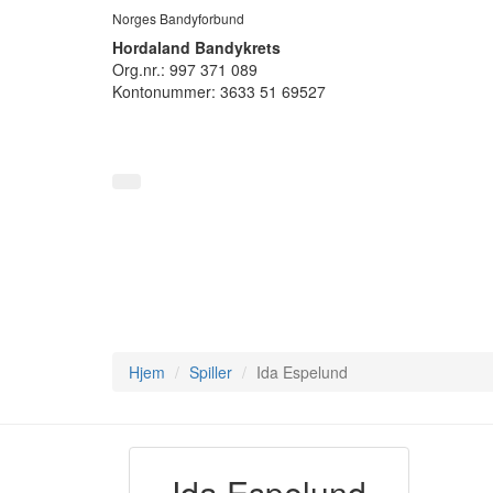
Norges Bandyforbund
Hordaland Bandykrets
Org.nr.: 997 371 089
Kontonummer: 3633 51 69527
Hjem
Spiller
Ida Espelund
Ida Espelund