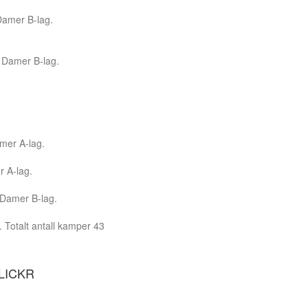
 Damer B-lag.
I Damer B-lag.
amer A-lag.
 A-lag.
I Damer B-lag.
 Totalt antall kamper 43
LICKR