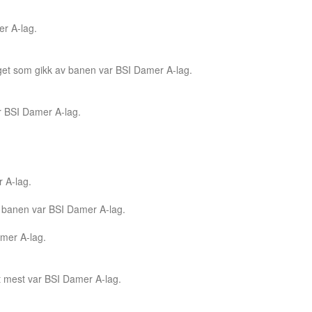
er A-lag.
laget som gikk av banen var BSI Damer A-lag.
ar BSI Damer A-lag.
r A-lag.
av banen var BSI Damer A-lag.
mer A-lag.
et mest var BSI Damer A-lag.