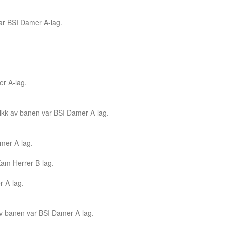
var BSI Damer A-lag.
er A-lag.
gikk av banen var BSI Damer A-lag.
amer A-lag.
-Kam Herrer B-lag.
 A-lag.
 av banen var BSI Damer A-lag.