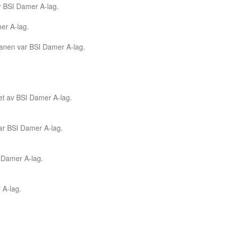
ar BSI Damer A-lag.
mer A-lag.
 banen var BSI Damer A-lag.
ret av BSI Damer A-lag.
var BSI Damer A-lag.
I Damer A-lag.
 A-lag.