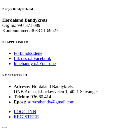
Norges Bandyforbund
Hordaland Bandykrets
Org.nr.: 997 371 089
Kontonummer: 3633 51 69527
KJAPPE LINKER
Forbundssidene
Lik oss på Facebook
Innebandy på YouTube
KONTAKT INFO
Adresse:
Hordaland Bandykrets,
DNB Arena, Ishockeyveien 1, 4021 Stavanger
Telefon:
936 60 414
Epost:
sorvestbandy@gmail.com
LOGG INN
REGISTRER