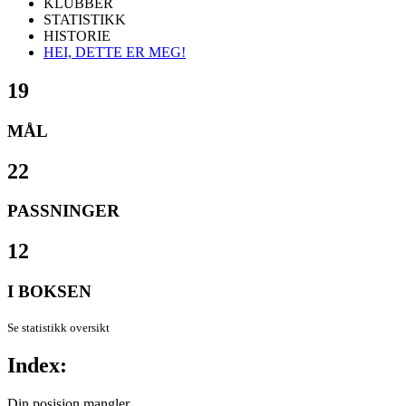
KLUBBER
STATISTIKK
HISTORIE
HEI, DETTE ER MEG!
19
MÅL
22
PASSNINGER
12
I BOKSEN
Se statistikk oversikt
Index:
Din posisjon mangler