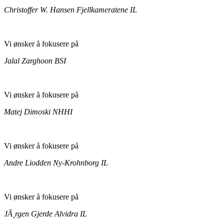
Christoffer W. Hansen
Fjellkameratene IL
Vi ønsker å fokusere på
Jalal Zarghoon
BSI
Vi ønsker å fokusere på
Matej Dimoski
NHHI
Vi ønsker å fokusere på
Andre Liodden
Ny-Krohnborg IL
Vi ønsker å fokusere på
JÃ¸rgen Gjerde
Alvidra IL