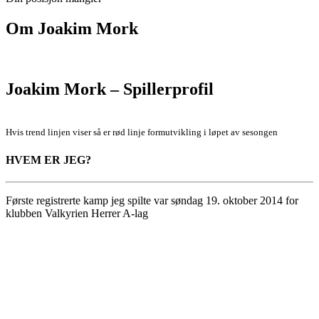
Om
Joakim Mork
Joakim Mork – Spillerprofil
Hvis trend linjen viser så er rød linje formutvikling i løpet av sesongen
HVEM ER JEG?
Første registrerte kamp jeg spilte var søndag 19. oktober 2014 for
klubben Valkyrien Herrer A-lag