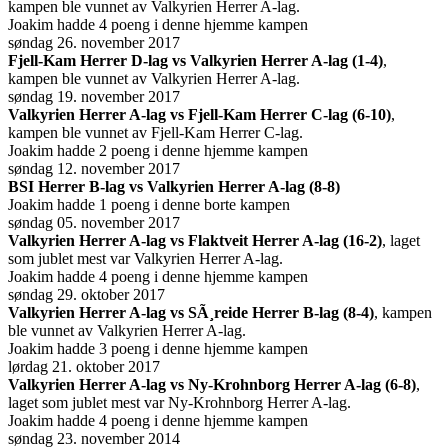
kampen ble vunnet av Valkyrien Herrer A-lag.
Joakim hadde 4 poeng i denne hjemme kampen
søndag 26. november 2017
Fjell-Kam Herrer D-lag vs Valkyrien Herrer A-lag (1-4)
,
kampen ble vunnet av Valkyrien Herrer A-lag.
søndag 19. november 2017
Valkyrien Herrer A-lag vs Fjell-Kam Herrer C-lag (6-10)
,
kampen ble vunnet av Fjell-Kam Herrer C-lag.
Joakim hadde 2 poeng i denne hjemme kampen
søndag 12. november 2017
BSI Herrer B-lag vs Valkyrien Herrer A-lag (8-8)
Joakim hadde 1 poeng i denne borte kampen
søndag 05. november 2017
Valkyrien Herrer A-lag vs Flaktveit Herrer A-lag (16-2)
, laget
som jublet mest var Valkyrien Herrer A-lag.
Joakim hadde 4 poeng i denne hjemme kampen
søndag 29. oktober 2017
Valkyrien Herrer A-lag vs SÃ¸reide Herrer B-lag (8-4)
, kampen
ble vunnet av Valkyrien Herrer A-lag.
Joakim hadde 3 poeng i denne hjemme kampen
lørdag 21. oktober 2017
Valkyrien Herrer A-lag vs Ny-Krohnborg Herrer A-lag (6-8)
,
laget som jublet mest var Ny-Krohnborg Herrer A-lag.
Joakim hadde 4 poeng i denne hjemme kampen
søndag 23. november 2014