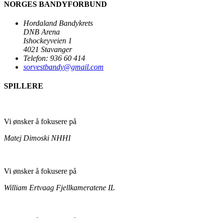
NORGES BANDYFORBUND
Hordaland Bandykrets
DNB Arena
Ishockeyveien 1
4021 Stavanger
Telefon: 936 60 414
sorvestbandy@gmail.com
SPILLERE
Vi ønsker å fokusere på
Matej Dimoski
NHHI
Vi ønsker å fokusere på
William Ertvaag
Fjellkameratene IL