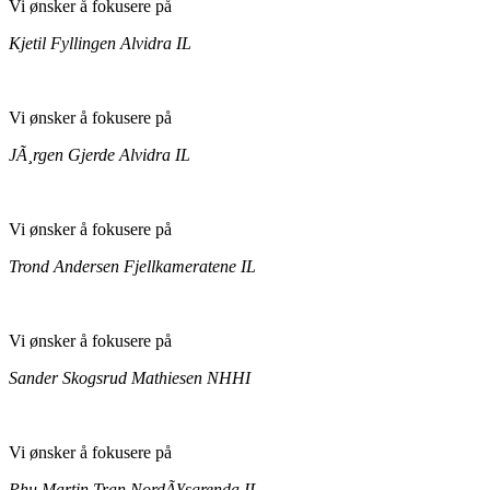
Vi ønsker å fokusere på
Kjetil Fyllingen
Alvidra IL
Vi ønsker å fokusere på
JÃ¸rgen Gjerde
Alvidra IL
Vi ønsker å fokusere på
Trond Andersen
Fjellkameratene IL
Vi ønsker å fokusere på
Sander Skogsrud Mathiesen
NHHI
Vi ønsker å fokusere på
Phu Martin Tran
NordÃ¥sgrenda IL