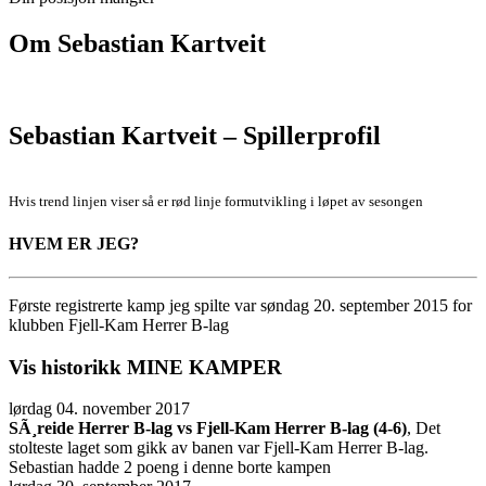
Om
Sebastian Kartveit
Sebastian Kartveit – Spillerprofil
Hvis trend linjen viser så er rød linje formutvikling i løpet av sesongen
HVEM ER JEG?
Første registrerte kamp jeg spilte var søndag 20. september 2015 for
klubben Fjell-Kam Herrer B-lag
Vis historikk
MINE KAMPER
lørdag 04. november 2017
SÃ¸reide Herrer B-lag vs Fjell-Kam Herrer B-lag (4-6)
, Det
stolteste laget som gikk av banen var Fjell-Kam Herrer B-lag.
Sebastian hadde 2 poeng i denne borte kampen