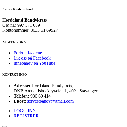
Norges Bandyforbund
Hordaland Bandykrets
Org.nr.: 997 371 089
Kontonummer: 3633 51 69527
KJAPPE LINKER
Forbundssidene
Lik oss på Facebook
Innebandy på YouTube
KONTAKT INFO
Adresse:
Hordaland Bandykrets,
DNB Arena, Ishockeyveien 1, 4021 Stavanger
Telefon:
936 60 414
Epost:
sorvestbandy@gmail.com
LOGG INN
REGISTRER