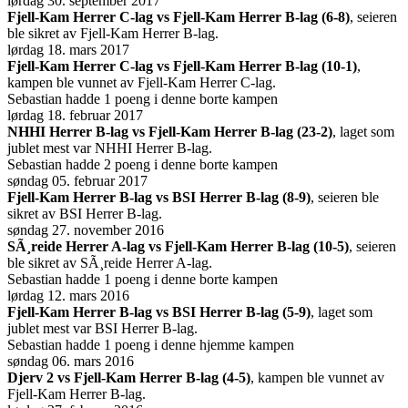
lørdag 30. september 2017
Fjell-Kam Herrer C-lag vs Fjell-Kam Herrer B-lag (6-8)
, seieren
ble sikret av Fjell-Kam Herrer B-lag.
lørdag 18. mars 2017
Fjell-Kam Herrer C-lag vs Fjell-Kam Herrer B-lag (10-1)
,
kampen ble vunnet av Fjell-Kam Herrer C-lag.
Sebastian hadde 1 poeng i denne borte kampen
lørdag 18. februar 2017
NHHI Herrer B-lag vs Fjell-Kam Herrer B-lag (23-2)
, laget som
jublet mest var NHHI Herrer B-lag.
Sebastian hadde 2 poeng i denne borte kampen
søndag 05. februar 2017
Fjell-Kam Herrer B-lag vs BSI Herrer B-lag (8-9)
, seieren ble
sikret av BSI Herrer B-lag.
søndag 27. november 2016
SÃ¸reide Herrer A-lag vs Fjell-Kam Herrer B-lag (10-5)
, seieren
ble sikret av SÃ¸reide Herrer A-lag.
Sebastian hadde 1 poeng i denne borte kampen
lørdag 12. mars 2016
Fjell-Kam Herrer B-lag vs BSI Herrer B-lag (5-9)
, laget som
jublet mest var BSI Herrer B-lag.
Sebastian hadde 1 poeng i denne hjemme kampen
søndag 06. mars 2016
Djerv 2 vs Fjell-Kam Herrer B-lag (4-5)
, kampen ble vunnet av
Fjell-Kam Herrer B-lag.