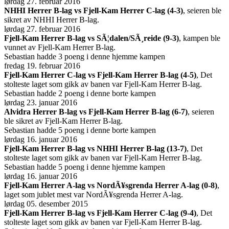
lørdag 27. februar 2016
NHHI Herrer B-lag vs Fjell-Kam Herrer C-lag (4-3)
, seieren ble
sikret av NHHI Herrer B-lag.
lørdag 27. februar 2016
Fjell-Kam Herrer B-lag vs SÃ¦dalen/SÃ¸reide (9-3)
, kampen ble
vunnet av Fjell-Kam Herrer B-lag.
Sebastian hadde 3 poeng i denne hjemme kampen
fredag 19. februar 2016
Fjell-Kam Herrer C-lag vs Fjell-Kam Herrer B-lag (4-5)
, Det
stolteste laget som gikk av banen var Fjell-Kam Herrer B-lag.
Sebastian hadde 2 poeng i denne borte kampen
lørdag 23. januar 2016
Alvidra Herrer B-lag vs Fjell-Kam Herrer B-lag (6-7)
, seieren
ble sikret av Fjell-Kam Herrer B-lag.
Sebastian hadde 5 poeng i denne borte kampen
lørdag 16. januar 2016
Fjell-Kam Herrer B-lag vs NHHI Herrer B-lag (13-7)
, Det
stolteste laget som gikk av banen var Fjell-Kam Herrer B-lag.
Sebastian hadde 5 poeng i denne hjemme kampen
lørdag 16. januar 2016
Fjell-Kam Herrer A-lag vs NordÃ¥sgrenda Herrer A-lag (0-8)
,
laget som jublet mest var NordÃ¥sgrenda Herrer A-lag.
lørdag 05. desember 2015
Fjell-Kam Herrer B-lag vs Fjell-Kam Herrer C-lag (9-4)
, Det
stolteste laget som gikk av banen var Fjell-Kam Herrer B-lag.