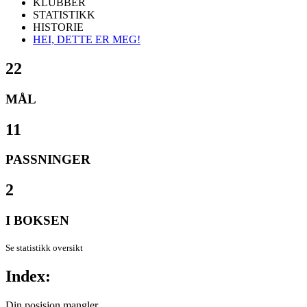
KLUBBER
STATISTIKK
HISTORIE
HEI, DETTE ER MEG!
22
MÅL
11
PASSNINGER
2
I BOKSEN
Se statistikk oversikt
Index:
Din posisjon mangler