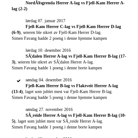
NordÃ¥sgrenda Herrer A-lag vs Fjell-Kam Herrer A-
lag (2-2)
lørdag 07. januar 2017
Fjell-Kam Herrer C-lag vs Fjell-Kam Herrer D-lag
(6-9)
, seieren ble sikret av Fjell-Kam Herrer D-lag.
Simen Favang hadde 2 poeng i denne hjemme kampen
lørdag 10. desember 2016
SÃ¦dalen Herrer A-lag vs Fjell-Kam Herrer B-lag (17-
3)
, seieren ble sikret av SÃ¦dalen Herrer A-lag.
Simen Favang hadde 1 poeng i denne borte kampen
søndag 04. desember 2016
Fjell-Kam Herrer B-lag vs Flaktveit Herrer A-lag
(13-4)
, laget som jublet mest var Fjell-Kam Herrer B-lag.
Simen Favang hadde 5 poeng i denne hjemme kampen
søndag 27. november 2016
SÃ¸reide Herrer A-lag vs Fjell-Kam Herrer B-lag (10-
5)
, laget som jublet mest var SÃ¸reide Herrer A-lag.
Simen Favang hadde 1 poeng i denne borte kampen