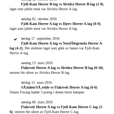
Fjell-Kam Herrer B-lag vs Alvidra Herrer B-lag (1-9)
,
laget som jublet mest var Alvidra Herrer A-lag.
søndag 02. oktober 2016
Fjell-Kam Herrer A-lag vs Djerv Herrer A-lag (0-9)
,
laget som jublet mest var Alvidra Herrer A-lag.
lørdag 17. september 2016
Fjell-Kam Herrer A-lag vs NordÃ¥sgrenda Herrer A-
lag (4-2)
, Det stolteste laget som gikk av banen var Fjell-Kam
Herrer A-lag.
søndag 13. mars 2016
Flaktveit Herrer A-lag vs Alvidra Herrer B-lag (0-10)
,
seieren ble sikret av Alvidra Herrer B-lag.
lørdag 12. mars 2016
SÃ¦dalen/SÃ¸reide vs Flaktveit Herrer A-lag (6-6)
Simen Favang hadde 3 poeng i denne borte kampen
søndag 06. mars 2016
Flaktveit Herrer A-lag vs Fjell-Kam Herrer C-lag (3-
6)
, seieren ble sikret av Fjell-Kam Herrer C-lag.