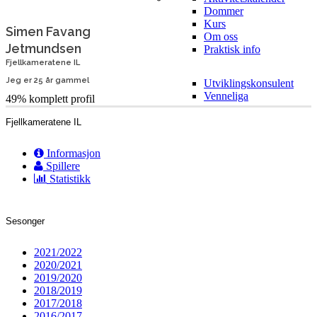
Dommer
Kurs
Simen Favang
Om oss
Jetmundsen
Praktisk info
Fjellkameratene IL
Jeg er 25 år gammel
Utviklingskonsulent
Venneliga
49% komplett profil
Fjellkameratene IL
Informasjon
Spillere
Statistikk
Sesonger
2021/2022
2020/2021
2019/2020
2018/2019
2017/2018
2016/2017