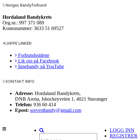
Norges Bandyforbund
Hordaland Bandykrets
Org.nr.: 997 371 089
Kontonummer: 3633 51 69527
KJAPPE LINKER
Forbundssidene
Lik oss på Facebook
Innebandy på YouTube
KONTAKT INFO
Adresse:
Hordaland Bandykrets,
DNB Arena, Ishockeyveien 1, 4021 Stavanger
Telefon:
936 60 414
Epost:
sorvestbandy@gmail.com
LOGG INN
REGISTRER