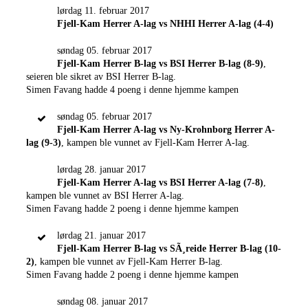
lørdag 11. februar 2017
Fjell-Kam Herrer A-lag vs NHHI Herrer A-lag (4-4)
søndag 05. februar 2017
Fjell-Kam Herrer B-lag vs BSI Herrer B-lag (8-9)
,
seieren ble sikret av BSI Herrer B-lag.
Simen Favang hadde 4 poeng i denne hjemme kampen
søndag 05. februar 2017
Fjell-Kam Herrer A-lag vs Ny-Krohnborg Herrer A-
lag (9-3)
, kampen ble vunnet av Fjell-Kam Herrer A-lag.
lørdag 28. januar 2017
Fjell-Kam Herrer A-lag vs BSI Herrer A-lag (7-8)
,
kampen ble vunnet av BSI Herrer A-lag.
Simen Favang hadde 2 poeng i denne hjemme kampen
lørdag 21. januar 2017
Fjell-Kam Herrer B-lag vs SÃ¸reide Herrer B-lag (10-
2)
, kampen ble vunnet av Fjell-Kam Herrer B-lag.
Simen Favang hadde 2 poeng i denne hjemme kampen
søndag 08. januar 2017