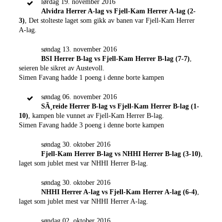
lørdag 19. november 2016
Alvidra Herrer A-lag vs Fjell-Kam Herrer A-lag (2-
3)
, Det stolteste laget som gikk av banen var Fjell-Kam Herrer
A-lag.
søndag 13. november 2016
BSI Herrer B-lag vs Fjell-Kam Herrer B-lag (7-7)
,
seieren ble sikret av Austevoll.
Simen Favang hadde 1 poeng i denne borte kampen
søndag 06. november 2016
SÃ¸reide Herrer B-lag vs Fjell-Kam Herrer B-lag (1-
10)
, kampen ble vunnet av Fjell-Kam Herrer B-lag.
Simen Favang hadde 3 poeng i denne borte kampen
søndag 30. oktober 2016
Fjell-Kam Herrer B-lag vs NHHI Herrer B-lag (3-10)
,
laget som jublet mest var NHHI Herrer B-lag.
søndag 30. oktober 2016
NHHI Herrer A-lag vs Fjell-Kam Herrer A-lag (6-4)
,
laget som jublet mest var NHHI Herrer A-lag.
søndag 02. oktober 2016