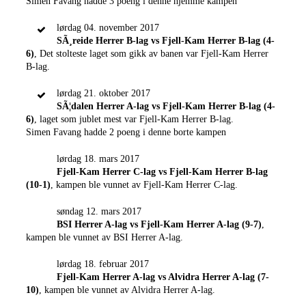
Simen Favang hadde 3 poeng i denne hjemme kampen
lørdag 04. november 2017
SÃ¸reide Herrer B-lag vs Fjell-Kam Herrer B-lag (4-
6)
, Det stolteste laget som gikk av banen var Fjell-Kam Herrer
B-lag.
lørdag 21. oktober 2017
SÃ¦dalen Herrer A-lag vs Fjell-Kam Herrer B-lag (4-
6)
, laget som jublet mest var Fjell-Kam Herrer B-lag.
Simen Favang hadde 2 poeng i denne borte kampen
lørdag 18. mars 2017
Fjell-Kam Herrer C-lag vs Fjell-Kam Herrer B-lag
(10-1)
, kampen ble vunnet av Fjell-Kam Herrer C-lag.
søndag 12. mars 2017
BSI Herrer A-lag vs Fjell-Kam Herrer A-lag (9-7)
,
kampen ble vunnet av BSI Herrer A-lag.
lørdag 18. februar 2017
Fjell-Kam Herrer A-lag vs Alvidra Herrer A-lag (7-
10)
, kampen ble vunnet av Alvidra Herrer A-lag.