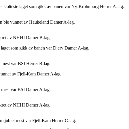
et stolteste laget som gikk av banen var Ny-Krohnborg Herrer A-lag.
n ble vunnet av Haukeland Damer A-lag.
 sikret av NHHI Damer B-lag.
te laget som gikk av banen var Djerv Damer A-lag.
et mest var BSI Herrer B-lag.
vunnet av Fjell-Kam Damer A-lag.
et mest var BSI Damer A-lag.
 sikret av NHHI Damer A-lag.
som jublet mest var Fjell-Kam Herrer C-lag.