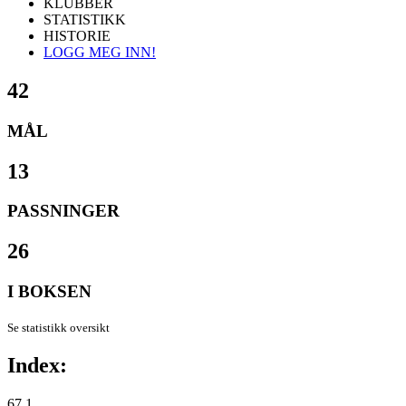
KLUBBER
STATISTIKK
HISTORIE
LOGG MEG INN!
42
MÅL
13
PASSNINGER
26
I BOKSEN
Se statistikk oversikt
Index:
67.1