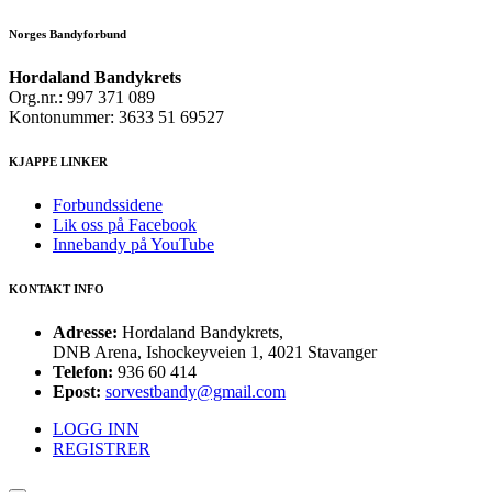
Norges Bandyforbund
Hordaland Bandykrets
Org.nr.: 997 371 089
Kontonummer: 3633 51 69527
KJAPPE LINKER
Forbundssidene
Lik oss på Facebook
Innebandy på YouTube
KONTAKT INFO
Adresse:
Hordaland Bandykrets,
DNB Arena, Ishockeyveien 1, 4021 Stavanger
Telefon:
936 60 414
Epost:
sorvestbandy@gmail.com
LOGG INN
REGISTRER