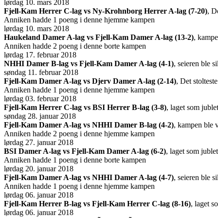
lørdag 10. mars 2018
Fjell-Kam Herrer C-lag vs Ny-Krohnborg Herrer A-lag (7-20)
, D
Anniken hadde 1 poeng i denne hjemme kampen
lørdag 10. mars 2018
Haukeland Damer A-lag vs Fjell-Kam Damer A-lag (13-2)
, kampe
Anniken hadde 2 poeng i denne borte kampen
lørdag 17. februar 2018
NHHI Damer B-lag vs Fjell-Kam Damer A-lag (4-1)
, seieren ble
søndag 11. februar 2018
Fjell-Kam Damer A-lag vs Djerv Damer A-lag (2-14)
, Det stoltes
Anniken hadde 1 poeng i denne hjemme kampen
lørdag 03. februar 2018
Fjell-Kam Herrer C-lag vs BSI Herrer B-lag (3-8)
, laget som jubl
søndag 28. januar 2018
Fjell-Kam Damer A-lag vs NHHI Damer B-lag (4-2)
, kampen ble 
Anniken hadde 2 poeng i denne hjemme kampen
lørdag 27. januar 2018
BSI Damer A-lag vs Fjell-Kam Damer A-lag (6-2)
, laget som jubl
Anniken hadde 1 poeng i denne borte kampen
lørdag 20. januar 2018
Fjell-Kam Damer A-lag vs NHHI Damer A-lag (4-7)
, seieren ble
Anniken hadde 1 poeng i denne hjemme kampen
lørdag 06. januar 2018
Fjell-Kam Herrer B-lag vs Fjell-Kam Herrer C-lag (8-16)
, laget 
lørdag 06. januar 2018