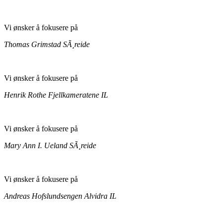
Vi ønsker å fokusere på
Thomas Grimstad
SÃ¸reide
Vi ønsker å fokusere på
Henrik Rothe
Fjellkameratene IL
Vi ønsker å fokusere på
Mary Ann I. Ueland
SÃ¸reide
Vi ønsker å fokusere på
Andreas Hofslundsengen
Alvidra IL