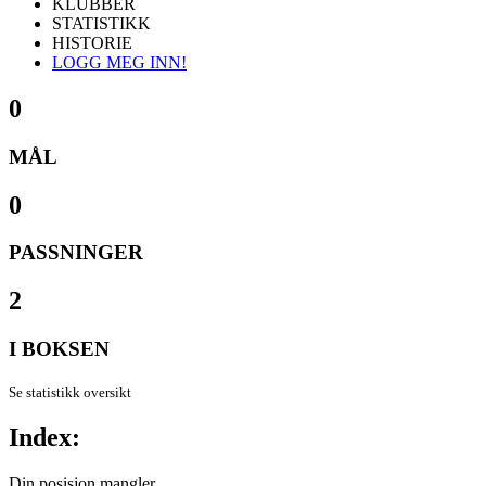
KLUBBER
STATISTIKK
HISTORIE
LOGG MEG INN!
0
MÅL
0
PASSNINGER
2
I BOKSEN
Se statistikk oversikt
Index:
Din posisjon mangler