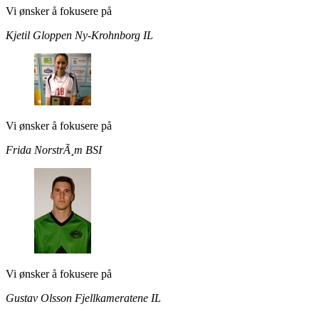
Vi ønsker å fokusere på
Kjetil Gloppen
Ny-Krohnborg IL
Vi ønsker å fokusere på
Frida NorstrÃ¸m
BSI
Vi ønsker å fokusere på
Gustav Olsson
Fjellkameratene IL