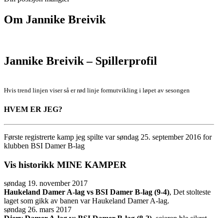
Om
Jannike Breivik
Jannike Breivik – Spillerprofil
Hvis trend linjen viser så er rød linje formutvikling i løpet av sesongen
HVEM ER JEG?
Første registrerte kamp jeg spilte var søndag 25. september 2016 for
klubben BSI Damer B-lag
Vis historikk
MINE KAMPER
søndag 19. november 2017
Haukeland Damer A-lag vs BSI Damer B-lag (9-4)
, Det stolteste
laget som gikk av banen var Haukeland Damer A-lag.
søndag 26. mars 2017