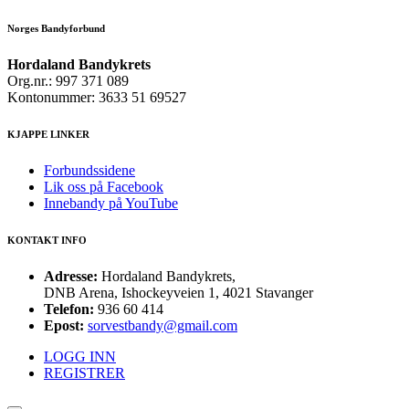
Norges Bandyforbund
Hordaland Bandykrets
Org.nr.: 997 371 089
Kontonummer: 3633 51 69527
KJAPPE LINKER
Forbundssidene
Lik oss på Facebook
Innebandy på YouTube
KONTAKT INFO
Adresse:
Hordaland Bandykrets,
DNB Arena, Ishockeyveien 1, 4021 Stavanger
Telefon:
936 60 414
Epost:
sorvestbandy@gmail.com
LOGG INN
REGISTRER