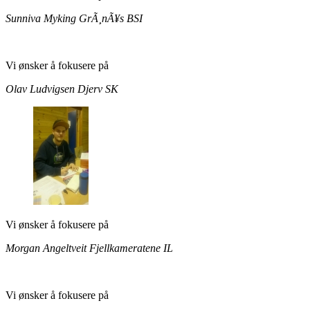
Sunniva Myking GrÃ¸nÃ¥s
BSI
Vi ønsker å fokusere på
Olav Ludvigsen
Djerv SK
Vi ønsker å fokusere på
Morgan Angeltveit
Fjellkameratene IL
Vi ønsker å fokusere på