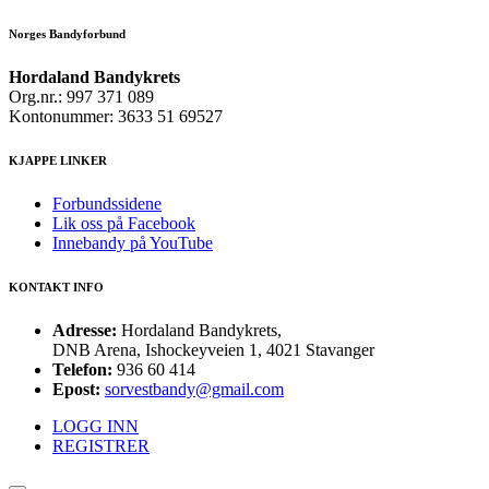
Norges Bandyforbund
Hordaland Bandykrets
Org.nr.: 997 371 089
Kontonummer: 3633 51 69527
KJAPPE LINKER
Forbundssidene
Lik oss på Facebook
Innebandy på YouTube
KONTAKT INFO
Adresse:
Hordaland Bandykrets,
DNB Arena, Ishockeyveien 1, 4021 Stavanger
Telefon:
936 60 414
Epost:
sorvestbandy@gmail.com
LOGG INN
REGISTRER