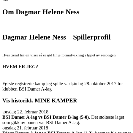
Om
Dagmar Helene Ness
Dagmar Helene Ness – Spillerprofil
Hvis trend linjen viser så er rød linje formutvikling i løpet av sesongen
HVEM ER JEG?
Første registrerte kamp jeg spilte var lørdag 28. oktober 2017 for
klubben BSI Damer A-lag
Vis historikk
MINE KAMPER
torsdag 22. februar 2018
BSI Damer A-lag vs BSI Damer B-lag (5-0)
, Det stolteste laget
som gikk av banen var BSI Damer A-lag.
onsdag 21. februar 2018