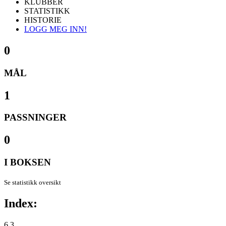
KLUBBER
STATISTIKK
HISTORIE
LOGG MEG INN!
0
MÅL
1
PASSNINGER
0
I BOKSEN
Se statistikk oversikt
Index:
6.3