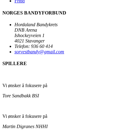
Fritid
NORGES BANDYFORBUND
Hordaland Bandykrets
DNB Arena
Ishockeyveien 1
4021 Stavanger
Telefon: 936 60 414
sorvestbandy@gmail.com
SPILLERE
Vi ønsker å fokusere på
Tore Sandbakk
BSI
Vi ønsker å fokusere på
Martin Digranes
NHHI