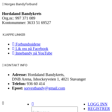
Norges Bandyforbund
Hordaland Bandykrets
Org.nr.: 997 371 089
Kontonummer: 3633 51 69527
KJAPPE LINKER
Forbundssidene
Lik oss på Facebook
Innebandy på YouTube
KONTAKT INFO
Adresse:
Hordaland Bandykrets,
DNB Arena, Ishockeyveien 1, 4021 Stavanger
Telefon:
936 60 414
Epost:
sorvestbandy@gmail.com
LOGG INN
REGISTRER