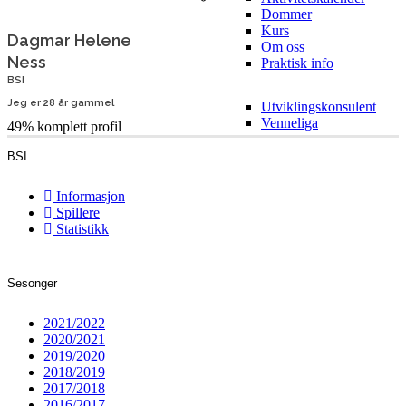
Dommer
Kurs
Dagmar Helene
Om oss
Ness
Praktisk info
BSI
Jeg er 28 år gammel
Utviklingskonsulent
Venneliga
49% komplett profil
BSI
Informasjon
Spillere
Statistikk
Sesonger
2021/2022
2020/2021
2019/2020
2018/2019
2017/2018
2016/2017