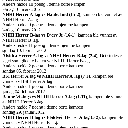
Anders hadde 18 poeng i denne borte kampen
lørdag 10. mars 2012
NHHI Herrer A-lag vs Haukeland (15-2)
, kampen ble vunnet av
NHHI Herrer A-lag.
Anders hadde 9 poeng i denne hjemme kampen
lørdag 10. mars 2012
NHHI Herrer B-lag vs Djerv Jr (16-1)
, kampen ble vunnet av
NHHI Herrer B-lag.
Anders hadde 11 poeng i denne hjemme kampen
søndag 19. februar 2012
Alvidra Herrer A-lag vs NHHI Herrer B-lag (2-4)
, Det stolteste
laget som gikk av banen var NHHI Herrer B-lag.
Anders hadde 2 poeng i denne borte kampen
søndag 05. februar 2012
BSI Herrer A-lag vs NHHI Herrer A-lag (7-3)
, kampen ble
vunnet av BSI Herrer A-lag.
Anders hadde 1 poeng i denne borte kampen
lørdag 04. februar 2012
Baune Vikings vs NHHI Herrer A-lag (1-11)
, kampen ble vunnet
av NHHI Herrer A-lag.
Anders hadde 7 poeng i denne borte kampen
søndag 29. januar 2012
NHHI Herrer B-lag vs Flaktveit Herrer A-lag (5-2)
, kampen ble
vunnet av NHHI Herrer B-lag.
Anders hadde 1 poeng i denne hjemme kampen