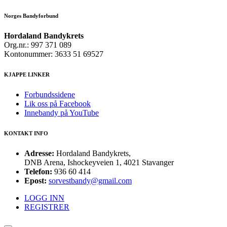
Norges Bandyforbund
Hordaland Bandykrets
Org.nr.: 997 371 089
Kontonummer: 3633 51 69527
KJAPPE LINKER
Forbundssidene
Lik oss på Facebook
Innebandy på YouTube
KONTAKT INFO
Adresse:
Hordaland Bandykrets,
DNB Arena, Ishockeyveien 1, 4021 Stavanger
Telefon:
936 60 414
Epost:
sorvestbandy@gmail.com
LOGG INN
REGISTRER