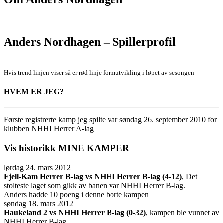
Anders Nordhagen – Spillerprofil
Hvis trend linjen viser så er rød linje formutvikling i løpet av sesongen
HVEM ER JEG?
Første registrerte kamp jeg spilte var søndag 26. september 2010 for
klubben NHHI Herrer A-lag
Vis historikk
MINE KAMPER
lørdag 24. mars 2012
Fjell-Kam Herrer B-lag vs NHHI Herrer B-lag (4-12)
, Det
stolteste laget som gikk av banen var NHHI Herrer B-lag.
Anders hadde 10 poeng i denne borte kampen
søndag 18. mars 2012
Haukeland 2 vs NHHI Herrer B-lag (0-32)
, kampen ble vunnet av
NHHI Herrer B-lag.