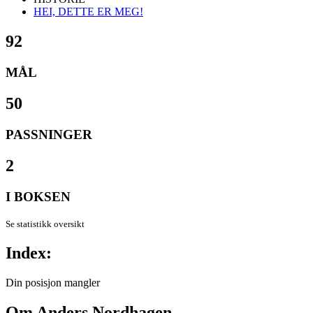
HEI, DETTE ER MEG!
92
MÅL
50
PASSNINGER
2
I BOKSEN
Se statistikk oversikt
Index:
Din posisjon mangler
Om
Anders Nordhagen