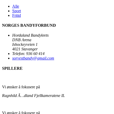
Alle
Sport
Fritid
NORGES BANDYFORBUND
Hordaland Bandykrets
DNB Arena
Ishockeyveien 1
4021 Stavanger
Telefon: 936 60 414
sorvestbandy@gmail.com
SPILLERE
Vi ønsker å fokusere på
Ragnhild Ã…dland
Fjellkameratene IL
Vi ønsker å fokusere på