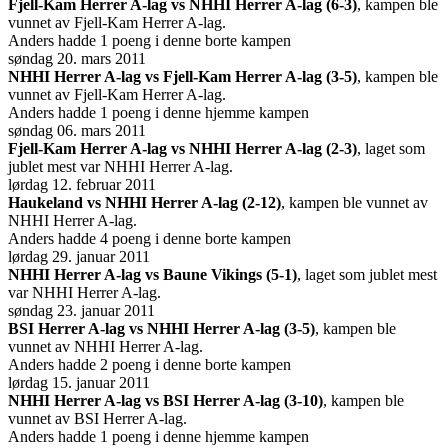
Fjell-Kam Herrer A-lag vs NHHI Herrer A-lag (6-3)
, kampen ble
vunnet av Fjell-Kam Herrer A-lag.
Anders hadde 1 poeng i denne borte kampen
søndag 20. mars 2011
NHHI Herrer A-lag vs Fjell-Kam Herrer A-lag (3-5)
, kampen ble
vunnet av Fjell-Kam Herrer A-lag.
Anders hadde 1 poeng i denne hjemme kampen
søndag 06. mars 2011
Fjell-Kam Herrer A-lag vs NHHI Herrer A-lag (2-3)
, laget som
jublet mest var NHHI Herrer A-lag.
lørdag 12. februar 2011
Haukeland vs NHHI Herrer A-lag (2-12)
, kampen ble vunnet av
NHHI Herrer A-lag.
Anders hadde 4 poeng i denne borte kampen
lørdag 29. januar 2011
NHHI Herrer A-lag vs Baune Vikings (5-1)
, laget som jublet mest
var NHHI Herrer A-lag.
søndag 23. januar 2011
BSI Herrer A-lag vs NHHI Herrer A-lag (3-5)
, kampen ble
vunnet av NHHI Herrer A-lag.
Anders hadde 2 poeng i denne borte kampen
lørdag 15. januar 2011
NHHI Herrer A-lag vs BSI Herrer A-lag (3-10)
, kampen ble
vunnet av BSI Herrer A-lag.
Anders hadde 1 poeng i denne hjemme kampen