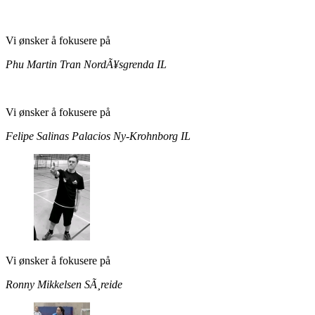
Vi ønsker å fokusere på
Phu Martin Tran
NordÃ¥sgrenda IL
Vi ønsker å fokusere på
Felipe Salinas Palacios
Ny-Krohnborg IL
Vi ønsker å fokusere på
Ronny Mikkelsen
SÃ¸reide