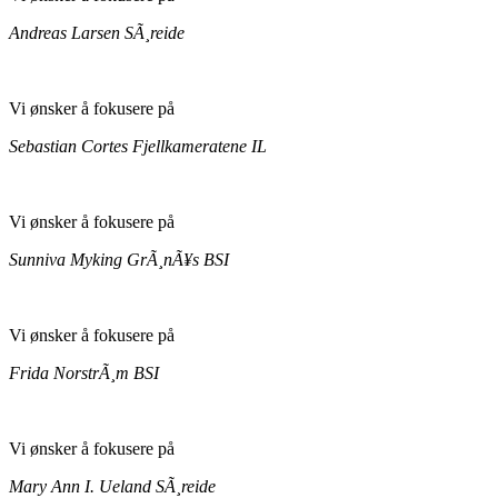
Andreas Larsen
SÃ¸reide
Vi ønsker å fokusere på
Sebastian Cortes
Fjellkameratene IL
Vi ønsker å fokusere på
Sunniva Myking GrÃ¸nÃ¥s
BSI
Vi ønsker å fokusere på
Frida NorstrÃ¸m
BSI
Vi ønsker å fokusere på
Mary Ann I. Ueland
SÃ¸reide