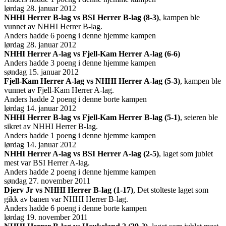
lørdag 28. januar 2012
NHHI Herrer B-lag vs BSI Herrer B-lag (8-3)
, kampen ble
vunnet av NHHI Herrer B-lag.
Anders hadde 6 poeng i denne hjemme kampen
lørdag 28. januar 2012
NHHI Herrer A-lag vs Fjell-Kam Herrer A-lag (6-6)
Anders hadde 3 poeng i denne hjemme kampen
søndag 15. januar 2012
Fjell-Kam Herrer A-lag vs NHHI Herrer A-lag (5-3)
, kampen ble
vunnet av Fjell-Kam Herrer A-lag.
Anders hadde 2 poeng i denne borte kampen
lørdag 14. januar 2012
NHHI Herrer B-lag vs Fjell-Kam Herrer B-lag (5-1)
, seieren ble
sikret av NHHI Herrer B-lag.
Anders hadde 1 poeng i denne hjemme kampen
lørdag 14. januar 2012
NHHI Herrer A-lag vs BSI Herrer A-lag (2-5)
, laget som jublet
mest var BSI Herrer A-lag.
Anders hadde 2 poeng i denne hjemme kampen
søndag 27. november 2011
Djerv Jr vs NHHI Herrer B-lag (1-17)
, Det stolteste laget som
gikk av banen var NHHI Herrer B-lag.
Anders hadde 6 poeng i denne borte kampen
lørdag 19. november 2011