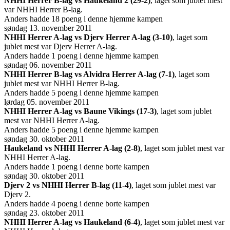
NHHI Herrer B-lag vs Haukeland 2 (29-2)
, laget som jublet mest
var NHHI Herrer B-lag.
Anders hadde 18 poeng i denne hjemme kampen
søndag 13. november 2011
NHHI Herrer A-lag vs Djerv Herrer A-lag (3-10)
, laget som
jublet mest var Djerv Herrer A-lag.
Anders hadde 1 poeng i denne hjemme kampen
søndag 06. november 2011
NHHI Herrer B-lag vs Alvidra Herrer A-lag (7-1)
, laget som
jublet mest var NHHI Herrer B-lag.
Anders hadde 5 poeng i denne hjemme kampen
lørdag 05. november 2011
NHHI Herrer A-lag vs Baune Vikings (17-3)
, laget som jublet
mest var NHHI Herrer A-lag.
Anders hadde 5 poeng i denne hjemme kampen
søndag 30. oktober 2011
Haukeland vs NHHI Herrer A-lag (2-8)
, laget som jublet mest var
NHHI Herrer A-lag.
Anders hadde 1 poeng i denne borte kampen
søndag 30. oktober 2011
Djerv 2 vs NHHI Herrer B-lag (11-4)
, laget som jublet mest var
Djerv 2.
Anders hadde 4 poeng i denne borte kampen
søndag 23. oktober 2011
NHHI Herrer A-lag vs Haukeland (6-4)
, laget som jublet mest var