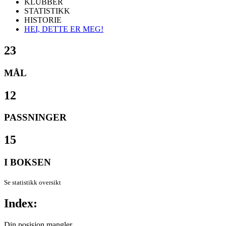
KLUBBER
STATISTIKK
HISTORIE
HEI, DETTE ER MEG!
23
MÅL
12
PASSNINGER
15
I BOKSEN
Se statistikk oversikt
Index:
Din posisjon mangler