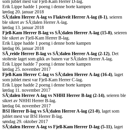
som jublet mest var Fjell-Kam Herrer D-lag.
Erik Lippe hadde 1 poeng i denne borte kampen
lørdag 20. januar 2018
SÃ¦dalen Herrer A-lag vs Flaktveit Herrer A-lag (8-1)
, seieren
ble sikret av SÃ¦dalen Herrer A-lag.
lørdag 13. januar 2018
Fjell-Kam Herrer B-lag vs SÃ¦dalen Herrer A-lag (15-8)
, seieren
ble sikret av Fjell-Kam Herrer B-lag.
Erik Lippe hadde 1 poeng i denne borte kampen
lørdag 06. januar 2018
SÃ¸reide Herrer B-lag vs SÃ¦dalen Herrer A-lag (2-12)
, Det
stolteste laget som gikk av banen var SÃ¦dalen Herrer A-lag.
Erik Lippe hadde 7 poeng i denne borte kampen
lørdag 25. november 2017
Fjell-Kam Herrer C-lag vs SÃ¦dalen Herrer A-lag (16-4)
, laget
som jublet mest var Fjell-Kam Herrer C-lag.
Erik Lippe hadde 2 poeng i denne borte kampen
lørdag 11. november 2017
SÃ¦dalen Herrer A-lag vs NHHI Herrer B-lag (2-14)
, seieren ble
sikret av NHHI Herrer B-lag.
lørdag 04. november 2017
BSI Herrer B-lag vs SÃ¦dalen Herrer A-lag (21-0)
, laget som
jublet mest var BSI Herrer B-lag.
søndag 29. oktober 2017
SÃ¦dalen Herrer A-lag vs Fjell-Kam Herrer D-lag (5-11)
, laget