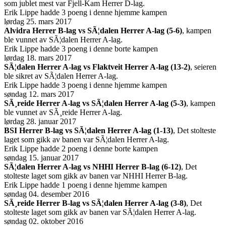
som jublet mest var Fjell-Kam Herrer D-lag.
Erik Lippe hadde 3 poeng i denne hjemme kampen
lørdag 25. mars 2017
Alvidra Herrer B-lag vs SÃ¦dalen Herrer A-lag (5-6)
, kampen
ble vunnet av SÃ¦dalen Herrer A-lag.
Erik Lippe hadde 3 poeng i denne borte kampen
lørdag 18. mars 2017
SÃ¦dalen Herrer A-lag vs Flaktveit Herrer A-lag (13-2)
, seieren
ble sikret av SÃ¦dalen Herrer A-lag.
Erik Lippe hadde 3 poeng i denne hjemme kampen
søndag 12. mars 2017
SÃ¸reide Herrer A-lag vs SÃ¦dalen Herrer A-lag (5-3)
, kampen
ble vunnet av SÃ¸reide Herrer A-lag.
lørdag 28. januar 2017
BSI Herrer B-lag vs SÃ¦dalen Herrer A-lag (1-13)
, Det stolteste
laget som gikk av banen var SÃ¦dalen Herrer A-lag.
Erik Lippe hadde 2 poeng i denne borte kampen
søndag 15. januar 2017
SÃ¦dalen Herrer A-lag vs NHHI Herrer B-lag (6-12)
, Det
stolteste laget som gikk av banen var NHHI Herrer B-lag.
Erik Lippe hadde 1 poeng i denne hjemme kampen
søndag 04. desember 2016
SÃ¸reide Herrer B-lag vs SÃ¦dalen Herrer A-lag (3-8)
, Det
stolteste laget som gikk av banen var SÃ¦dalen Herrer A-lag.
søndag 02. oktober 2016