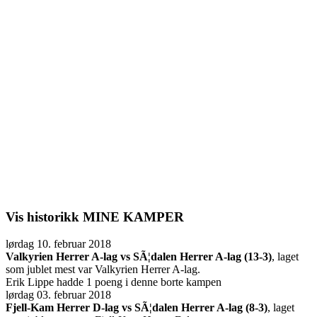
Vis historikk
MINE KAMPER
lørdag 10. februar 2018
Valkyrien Herrer A-lag vs SÃ¦dalen Herrer A-lag (13-3)
, laget
som jublet mest var Valkyrien Herrer A-lag.
Erik Lippe hadde 1 poeng i denne borte kampen
lørdag 03. februar 2018
Fjell-Kam Herrer D-lag vs SÃ¦dalen Herrer A-lag (8-3)
, laget