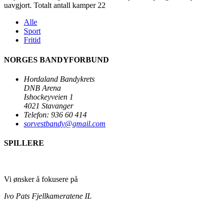
uavgjort. Totalt antall kamper 22
Alle
Sport
Fritid
NORGES BANDYFORBUND
Hordaland Bandykrets
DNB Arena
Ishockeyveien 1
4021 Stavanger
Telefon: 936 60 414
sorvestbandy@gmail.com
SPILLERE
Vi ønsker å fokusere på
Ivo Pats
Fjellkameratene IL