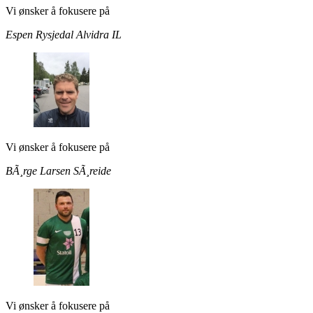
Vi ønsker å fokusere på
Espen Rysjedal
Alvidra IL
Vi ønsker å fokusere på
BÃ¸rge Larsen
SÃ¸reide
Vi ønsker å fokusere på