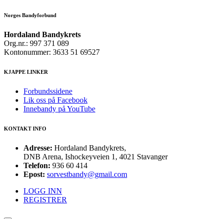
Norges Bandyforbund
Hordaland Bandykrets
Org.nr.: 997 371 089
Kontonummer: 3633 51 69527
KJAPPE LINKER
Forbundssidene
Lik oss på Facebook
Innebandy på YouTube
KONTAKT INFO
Adresse:
Hordaland Bandykrets,
DNB Arena, Ishockeyveien 1, 4021 Stavanger
Telefon:
936 60 414
Epost:
sorvestbandy@gmail.com
LOGG INN
REGISTRER