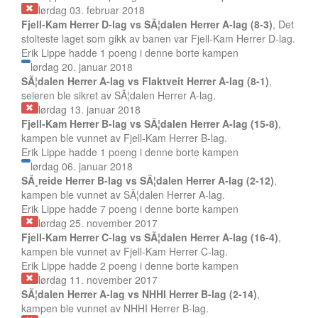
lørdag 03. februar 2018
Fjell-Kam Herrer D-lag vs SÃ¦dalen Herrer A-lag (8-3)
, Det
stolteste laget som gikk av banen var Fjell-Kam Herrer D-lag.
Erik Lippe hadde 1 poeng i denne borte kampen
lørdag 20. januar 2018
SÃ¦dalen Herrer A-lag vs Flaktveit Herrer A-lag (8-1)
,
seieren ble sikret av SÃ¦dalen Herrer A-lag.
lørdag 13. januar 2018
Fjell-Kam Herrer B-lag vs SÃ¦dalen Herrer A-lag (15-8)
,
kampen ble vunnet av Fjell-Kam Herrer B-lag.
Erik Lippe hadde 1 poeng i denne borte kampen
lørdag 06. januar 2018
SÃ¸reide Herrer B-lag vs SÃ¦dalen Herrer A-lag (2-12)
,
kampen ble vunnet av SÃ¦dalen Herrer A-lag.
Erik Lippe hadde 7 poeng i denne borte kampen
lørdag 25. november 2017
Fjell-Kam Herrer C-lag vs SÃ¦dalen Herrer A-lag (16-4)
,
kampen ble vunnet av Fjell-Kam Herrer C-lag.
Erik Lippe hadde 2 poeng i denne borte kampen
lørdag 11. november 2017
SÃ¦dalen Herrer A-lag vs NHHI Herrer B-lag (2-14)
,
kampen ble vunnet av NHHI Herrer B-lag.