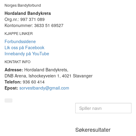
Norges Bandyforbund
Hordaland Bandykrets
Org.nr.: 997 371 089
Kontonummer: 3633 51 69527
KJAPPE LINKER
Forbundssidene
Lik oss på Facebook
Innebandy på YouTube
KONTAKT INFO
Adresse:
Hordaland Bandykrets,
DNB Arena, Ishockeyveien 1, 4021 Stavanger
Telefon:
936 60 414
Epost:
sorvestbandy@gmail.com
Søkeresultater