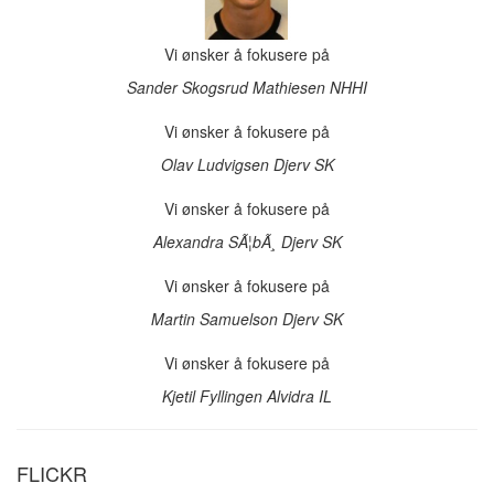
Vi ønsker å fokusere på
Sander Skogsrud Mathiesen
NHHI
Vi ønsker å fokusere på
Olav Ludvigsen
Djerv SK
Vi ønsker å fokusere på
Alexandra SÃ¦bÃ¸
Djerv SK
Vi ønsker å fokusere på
Martin Samuelson
Djerv SK
Vi ønsker å fokusere på
Kjetil Fyllingen
Alvidra IL
FLICKR