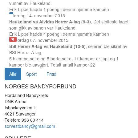
vunnet av Haukeland.
Erik Lippe hadde 1 poeng i denne hjemme kampen
lørdag 14. november 2015
Haukeland vs Alvidra Herrer A-lag (9-3)
, Det stolteste laget
som gikk av banen var Haukeland.
Erik Lippe hadde 4 poeng i denne hjemme kampen
lørdag 07. november 2015
BSI Herrer A-lag vs Haukeland (13-5)
, seieren ble sikret av
BSI Herrer A-lag.
5 hjemme seire og 5 borte seire, 11 kamper er tapt og 1
kamper ble uavgjort. Totalt antall kamper 22
Alle
Sport
Fritid
NORGES BANDYFORBUND
Hordaland Bandykrets
DNB Arena
Ishockeyveien 1
4021 Stavanger
Telefon: 936 60 414
sorvestbandy@gmail.com