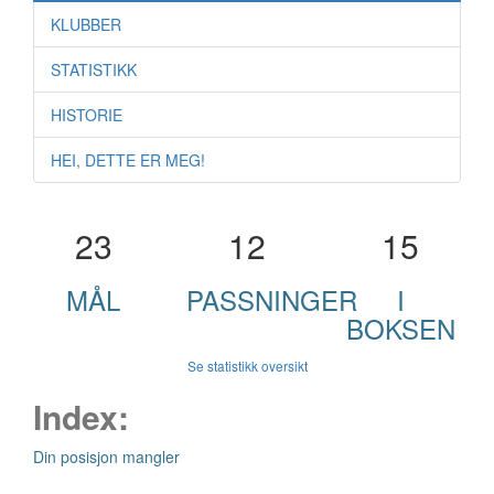
KLUBBER
STATISTIKK
HISTORIE
HEI, DETTE ER MEG!
23
12
15
MÅL
PASSNINGER
I
BOKSEN
Se statistikk oversikt
Index:
Din posisjon mangler