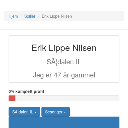
Hjem
Spiller
Erik Lippe Nilsen
Erik Lippe Nilsen
SÃ¦dalen IL
Jeg er 47 år gammel
0% komplett profil
SÃ¦dalen IL
Sesonger
PROFIL