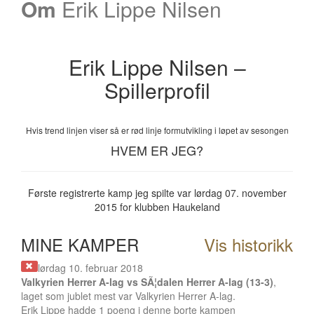
Om
Erik Lippe Nilsen
Erik Lippe Nilsen –
Spillerprofil
Hvis trend linjen viser så er rød linje formutvikling i løpet av sesongen
HVEM ER JEG?
Første registrerte kamp jeg spilte var lørdag 07. november
2015 for klubben Haukeland
MINE KAMPER
Vis historikk
lørdag 10. februar 2018
Valkyrien Herrer A-lag vs SÃ¦dalen Herrer A-lag (13-3)
,
laget som jublet mest var Valkyrien Herrer A-lag.
Erik Lippe hadde 1 poeng i denne borte kampen