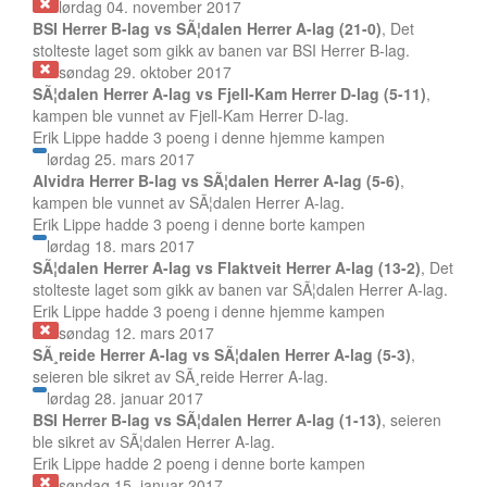
lørdag 04. november 2017
BSI Herrer B-lag vs SÃ¦dalen Herrer A-lag (21-0)
, Det
stolteste laget som gikk av banen var BSI Herrer B-lag.
søndag 29. oktober 2017
SÃ¦dalen Herrer A-lag vs Fjell-Kam Herrer D-lag (5-11)
,
kampen ble vunnet av Fjell-Kam Herrer D-lag.
Erik Lippe hadde 3 poeng i denne hjemme kampen
lørdag 25. mars 2017
Alvidra Herrer B-lag vs SÃ¦dalen Herrer A-lag (5-6)
,
kampen ble vunnet av SÃ¦dalen Herrer A-lag.
Erik Lippe hadde 3 poeng i denne borte kampen
lørdag 18. mars 2017
SÃ¦dalen Herrer A-lag vs Flaktveit Herrer A-lag (13-2)
, Det
stolteste laget som gikk av banen var SÃ¦dalen Herrer A-lag.
Erik Lippe hadde 3 poeng i denne hjemme kampen
søndag 12. mars 2017
SÃ¸reide Herrer A-lag vs SÃ¦dalen Herrer A-lag (5-3)
,
seieren ble sikret av SÃ¸reide Herrer A-lag.
lørdag 28. januar 2017
BSI Herrer B-lag vs SÃ¦dalen Herrer A-lag (1-13)
, seieren
ble sikret av SÃ¦dalen Herrer A-lag.
Erik Lippe hadde 2 poeng i denne borte kampen
søndag 15. januar 2017