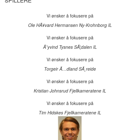
SPILLERE
Vi ønsker å fokusere på
Ole HÃ¥vard Hermansen
Ny-Krohnborg IL
Vi ønsker å fokusere på
Ã˜yvind Tysnes
SÃ¦dalen IL
Vi ønsker å fokusere på
Torgeir Ã…dland
SÃ¸reide
Vi ønsker å fokusere på
Kristian Johnsrud
Fjellkameratene IL
Vi ønsker å fokusere på
Tim Hidskes
Fjellkameratene IL